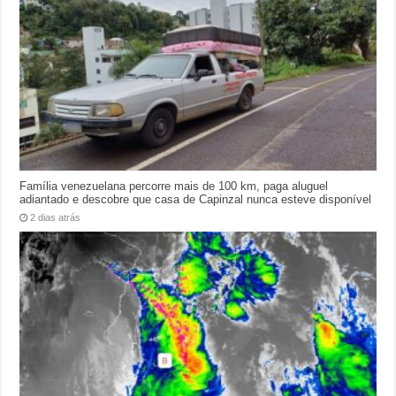
Família venezuelana percorre mais de 100 km, paga aluguel
adiantado e descobre que casa de Capinzal nunca esteve disponível
2 dias atrás