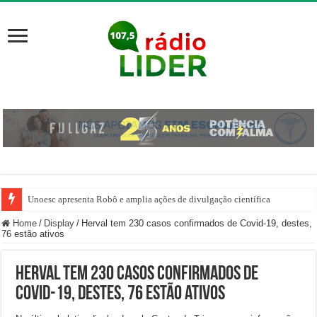
Unoesc apresenta Robô e amplia ações de divulgação científica
Home
/
Display
/
Herval tem 230 casos confirmados de Covid-19, destes,
76 estão ativos
Herval tem 230 casos confirmados de
Covid-19, destes, 76 estão ativos