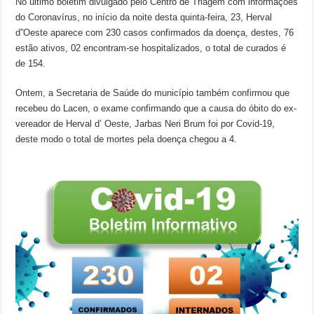
No último boletim divulgado pelo Centro de Triagem com informações
do Coronavírus, no início da noite desta quinta-feira, 23, Herval
d”Oeste aparece com 230 casos confirmados da doença, destes, 76
estão ativos, 02 encontram-se hospitalizados, o total de curados é
de 154.
Ontem, a Secretaria de Saúde do município também confirmou que
recebeu do Lacen, o exame confirmando que a causa do óbito do ex-
vereador de Herval d’ Oeste, Jarbas Neri Brum foi por Covid-19,
deste modo o total de mortes pela doença chegou a 4.