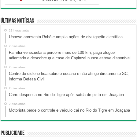
Últimas Notícias
21 horas atrás
Unoesc apresenta Robô e amplia ações de divulgação científica
2 dias atrás
Família venezuelana percorre mais de 100 km, paga aluguel
adiantado e descobre que casa de Capinzal nunca esteve disponível
2 dias atrás
Centro de ciclone fica sobre o oceano e não atinge diretamente SC,
informa Defesa Civil
2 dias atrás
Carro despenca no Rio do Tigre após saída de pista em Joaçaba
2 dias atrás
Motorista perde o controle e veículo cai no Rio do Tigre em Joaçaba
Publicidade