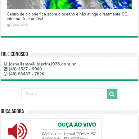
Centro de ciclone fica sobre o oceano e não atinge diretamente SC,
informa Defesa Civil
2 dias atrás
Fale Conosco
jornalismo@liderfm1075.com.br
(49) 3527 - 9000
(49) 98437 - 7826
Ouça Agora