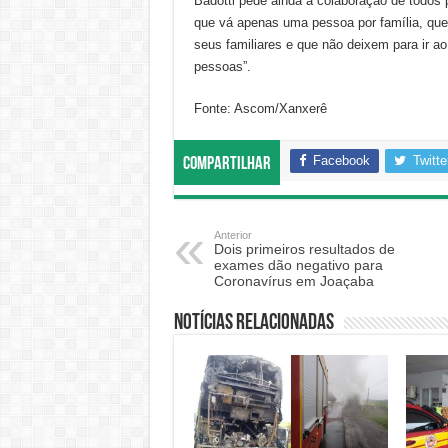
Badotti pede ainda a colaboração de todos
que vá apenas uma pessoa por família, que
seus familiares e que não deixem para ir a
pessoas”.
Fonte: Ascom/Xanxerê
Facebook
Twitte
Compartilhar
Anterior
Dois primeiros resultados de
exames dão negativo para
Coronavírus em Joaçaba
Notícias relacionadas