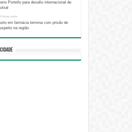
erro Porteño para desafio internacional de
utsal
8 horas atrás
urto em farmácia termina com prisão de
uspeito na região
cidade