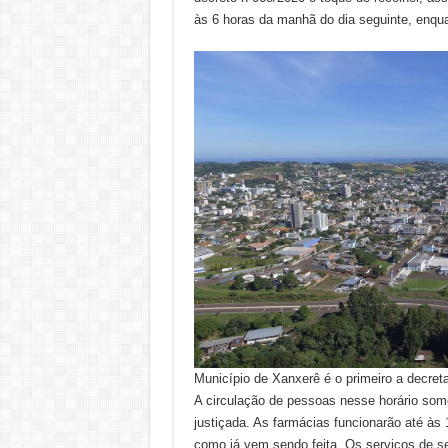
às 6 horas da manhã do dia seguinte, enqua
Município de Xanxerê é o primeiro a decreta
A circulação de pessoas nesse horário so
justiçada. As farmácias funcionarão até às
como já vem sendo feita. Os serviços de s