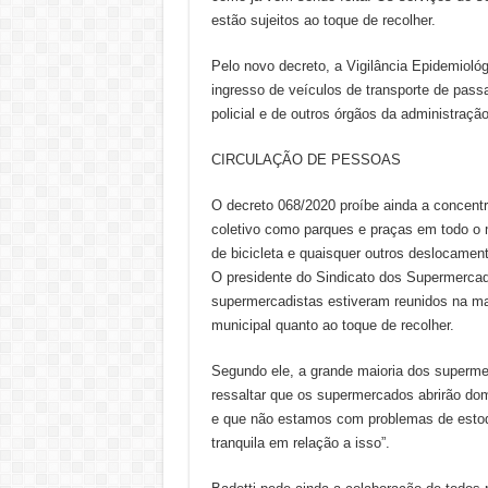
estão sujeitos ao toque de recolher.
Pelo novo decreto, a Vigilância Epidemiológi
ingresso de veículos de transporte de passa
policial e de outros órgãos da administração
CIRCULAÇÃO DE PESSOAS
O decreto 068/2020 proíbe ainda a concen
coletivo como parques e praças em todo o 
de bicicleta e quaisquer outros deslocament
O presidente do Sindicato dos Supermercad
supermercadistas estiveram reunidos na man
municipal quanto ao toque de recolher.
Segundo ele, a grande maioria dos supermer
ressaltar que os supermercados abrirão do
e que não estamos com problemas de estoq
tranquila em relação a isso”.