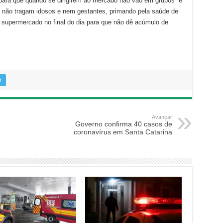
 para que quando se dirigirem ao mercado não vão em grupos “e
 não tragam idosos e nem gestantes, primando pela saúde de
o supermercado no final do dia para que não dê acúmulo de
r
Avançar
Governo confirma 40 casos de
coronavírus em Santa Catarina