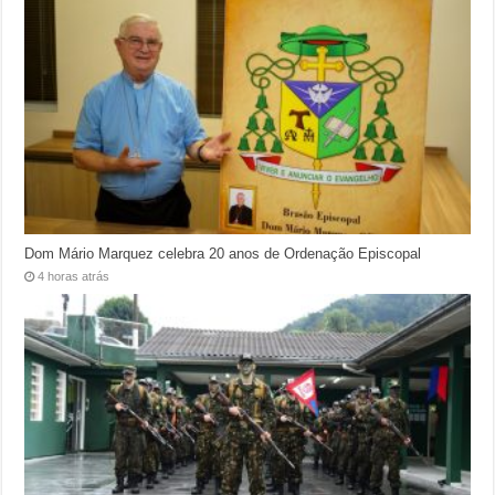
Dom Mário Marquez celebra 20 anos de Ordenação Episcopal
4 horas atrás