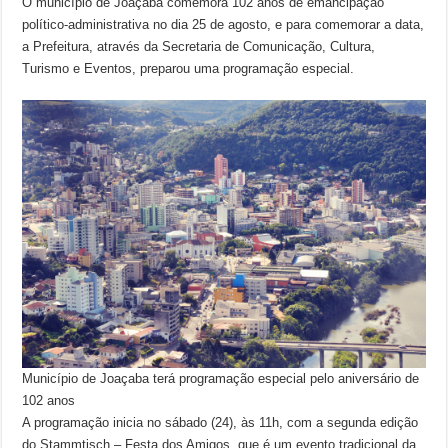
O município de Joaçaba comemora 102 anos de emancipação
político-administrativa no dia 25 de agosto, e para comemorar a data,
a Prefeitura, através da Secretaria de Comunicação, Cultura,
Turismo e Eventos, preparou uma programação especial.
Município de Joaçaba terá programação especial pelo aniversário de
102 anos
A programação inicia no sábado (24), às 11h, com a segunda edição
do Stammtisch – Festa dos Amigos, que é um evento tradicional da