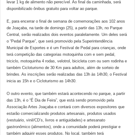
levar 1 kg de alimento não perecível. Ao final da caminhada, será
disponibilizado ônibus gratuito para voltar ao parque.
E, para encerrar o final de semana de comemorações aos 102 anos
de Joaçaba, na tarde de domingo (25), a partir das 13h, no Parque
Central, serão realizados dois eventos paralelamente. Um deles será
o “Pedal Parque”, que será promovido pela Superintendência
Municipal de Esportes e é um Festival de Pedal para crianças, onde
terá competição das categorias motoquinha com e sem pedal,
triciclo, motoquinha 4 rodas, velotrol, bicicleta com ou sem rodinha e
também Cicloturismo de 30 Km para adultos, além de sorteio de
brindes. As inscrições serão realizadas das 13h às 14h30, o Festival
inicia as 15h e o Cicloturismo as 14h30.
O outro evento, que também estará acontecendo no parque, a partir
das 13h, é o “É Dia de Feira”, que está sendo promovido pela
Associação Artes Joaçaba e contará com diversos expositores que
estarão comercializando produtos artesanais, produtos usados
(vestuário, vinil/CD’s, livros e antiguidades) e artesanato
gastronômico (alimentos), onde a comunidade poderá prestigiar e
também adquirir esses produtos. No local, também terá