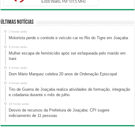
Últimas Notícias
2 horas atrás
Motorista perde o controle e veículo cai no Rio do Tigre em Joaçaba
4 horas atrás
Mulher escapa de feminicídio após ser esfaqueada pelo marido em
Irani
4 horas atrás
Dom Mário Marquez celebra 20 anos de Ordenação Episcopal
4 horas atrás
Tiro de Guerra de Joaçaba realiza atividades de formação, integração
e cidadania durante o mês de julho
18 horas atrás
Desvio de recursos da Prefeitura de Joaçaba: CPI sugere
indiciamento de 11 pessoas