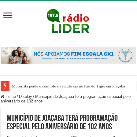
Motorista perde o controle e veículo cai no Rio do Tigre em Joaçaba
Home
/
Display
/
Município de Joaçaba terá programação especial pelo
aniversário de 102 anos
Município de Joaçaba terá programação
especial pelo aniversário de 102 anos