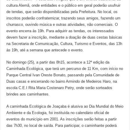
cultura Alemã, onde entidades e o público em geral poderão usufruir
de tendas, que serão disponibilizadas pela Prefeitura. No local, os
inscritos poderão confraternizar, trazendo seus amigos, fazendo um
churrasco, ouvindo música e outras atividades, não comerciais. O
evento encerra às 19h. Para adquirir as tendas, os interessados
devem fazer a inscrição, mediante a doação de duas cestas básicas
na Secretaria de Comunicação, Cultura, Turismo e Eventos, das 13h
às 19h, até a semana que antecede o evento.
No domingo (25), a partir das 8h15, acontece a 12ª edição da
Caminhada Ecológica, que terá um percurso de 11 Km, com início no
Parque Central Ivan Oreste Bonato, passando pela Comunidade de
Duas casas e encerrando no bairro Armindo de Medeiros Haro, na
escola C.E.I Rita Maria Costenaro Petry, onde serão sorteados
brindes aos caminhantes.
A caminhada Ecológica de Joaçaba é alusiva ao Dia Mundial do Meio
Ambiente e da Ecologia, foi instituída no calendário oficial de
eventos do município em 2001. As inscrições serão feitas a partir
das 7h30, no local de saída. Para participar, o caminhante poderá