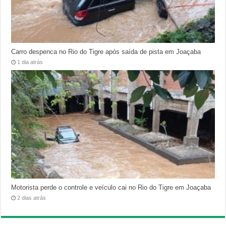
Carro despenca no Rio do Tigre após saída de pista em Joaçaba
1 dia atrás
Motorista perde o controle e veículo cai no Rio do Tigre em Joaçaba
2 dias atrás