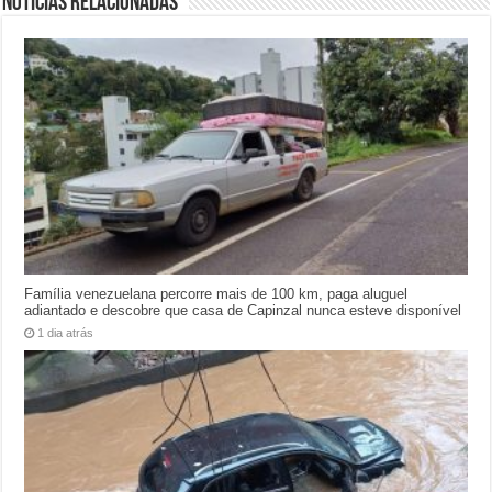
Notícias relacionadas
Família venezuelana percorre mais de 100 km, paga aluguel
adiantado e descobre que casa de Capinzal nunca esteve disponível
1 dia atrás