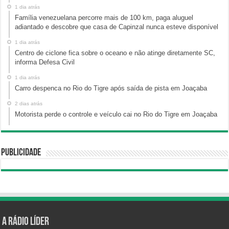
1 dia atrás
Família venezuelana percorre mais de 100 km, paga aluguel
adiantado e descobre que casa de Capinzal nunca esteve disponível
1 dia atrás
Centro de ciclone fica sobre o oceano e não atinge diretamente SC,
informa Defesa Civil
1 dia atrás
Carro despenca no Rio do Tigre após saída de pista em Joaçaba
2 dias atrás
Motorista perde o controle e veículo cai no Rio do Tigre em Joaçaba
Publicidade
A Rádio Líder