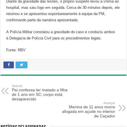
Diante da gravidade das lesões, o próprio suspeito levou a vítima ao
hospital, mas saiu logo em seguida. Cerca de 30 minutos depois, ele
retornou e se apresentou espontaneamente à equipe da PM,
confirmando parte da narrativa apresentada.
A Polícia Militar constatou a gravidade do caso e conduziu ambos
à Delegacia de Polícia Civil para os procedimentos legais.
Fonte: RBV
Anterior
Pai confessa ter matado a filha
de 1 ano em SC; corpo está
desaparecido
Avançar
Menina de 11 anos morre
afogada em açude no interior
de Caçador