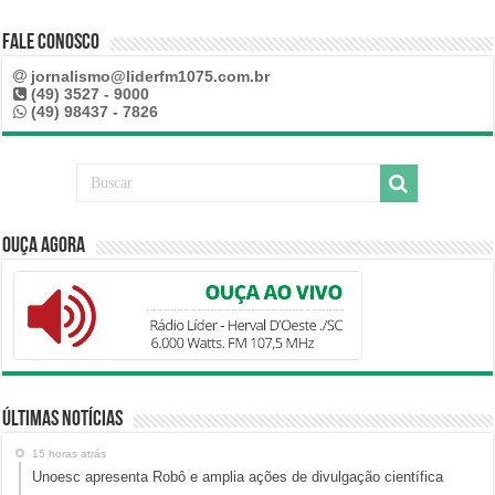
Fale Conosco
jornalismo@liderfm1075.com.br
(49) 3527 - 9000
(49) 98437 - 7826
Ouça Agora
Últimas Notícias
15 horas atrás
Unoesc apresenta Robô e amplia ações de divulgação científica