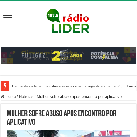
Centro de ciclone fica sobre o oceano e não atinge diretamente SC, informa
Home
/
Notícias
/
Mulher sofre abuso após encontro por aplicativo
Mulher sofre abuso após encontro por
aplicativo