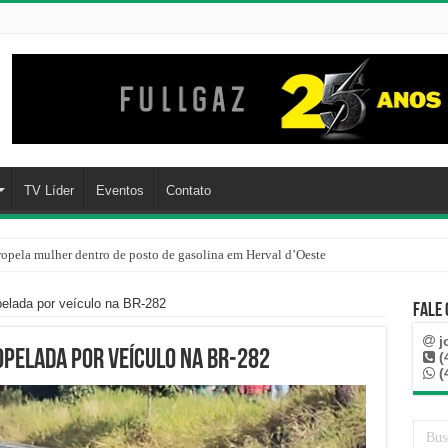
TV Líder
Eventos
Contato
ropela mulher dentro de posto de gasolina em Herval d’Oeste
pelada por veículo na BR-282
Fale
j
pelada por veículo na BR-282
(
(