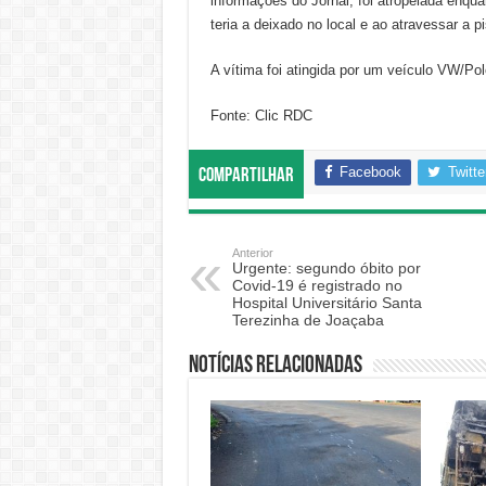
informações do Jornal, foi atropelada enqua
teria a deixado no local e ao atravessar a p
A vítima foi atingida por um veículo VW/P
Fonte: Clic RDC
Facebook
Twitte
Compartilhar
Anterior
Urgente: segundo óbito por
Covid-19 é registrado no
Hospital Universitário Santa
Terezinha de Joaçaba
Notícias relacionadas