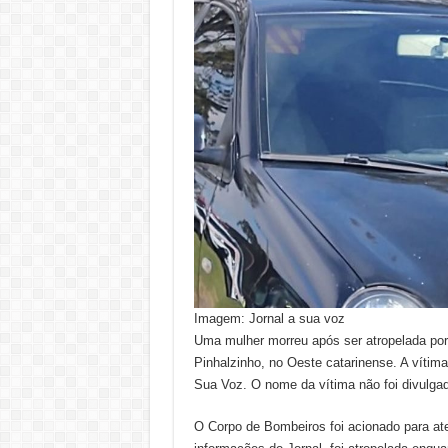
Imagem: Jornal a sua voz
Uma mulher morreu após ser atropelada por 
Pinhalzinho, no Oeste catarinense. A vítim
Sua Voz. O nome da vítima não foi divulga
O Corpo de Bombeiros foi acionado para ate