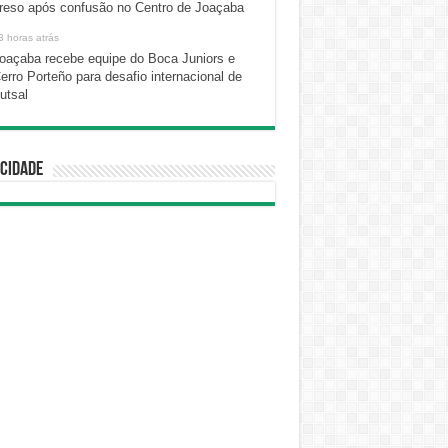
reso após confusão no Centro de Joaçaba
3 horas atrás
oaçaba recebe equipe do Boca Juniors e
erro Porteño para desafio internacional de
utsal
cidade