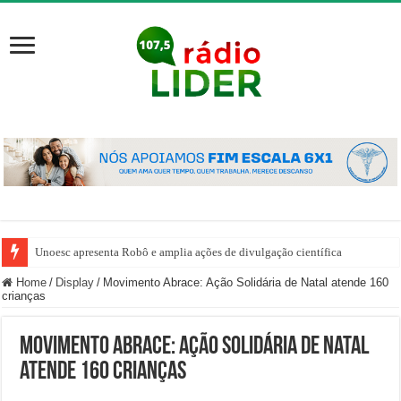
Unoesc apresenta Robô e amplia ações de divulgação científica
Home
/
Display
/
Movimento Abrace: Ação Solidária de Natal atende 160
crianças
Movimento Abrace: Ação Solidária de Natal
atende 160 crianças