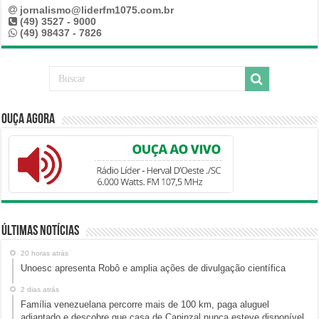
jornalismo@liderfm1075.com.br
(49) 3527 - 9000
(49) 98437 - 7826
Ouça Agora
Últimas Notícias
20 horas atrás
Unoesc apresenta Robô e amplia ações de divulgação científica
2 dias atrás
Família venezuelana percorre mais de 100 km, paga aluguel
adiantado e descobre que casa de Capinzal nunca esteve disponível