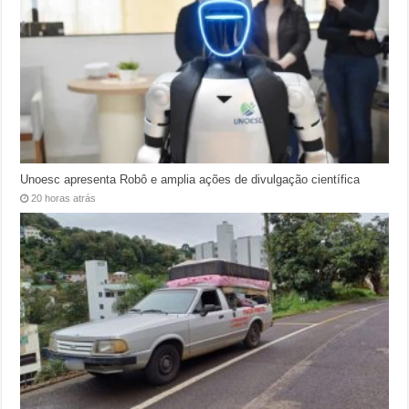
Unoesc apresenta Robô e amplia ações de divulgação científica
20 horas atrás