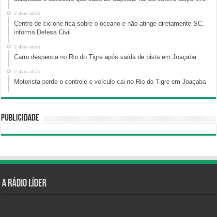
2 dias atrás
Centro de ciclone fica sobre o oceano e não atinge diretamente SC,
informa Defesa Civil
2 dias atrás
Carro despenca no Rio do Tigre após saída de pista em Joaçaba
2 dias atrás
Motorista perde o controle e veículo cai no Rio do Tigre em Joaçaba
Publicidade
A Rádio Líder