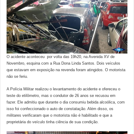
O acidente aconteceu por volta das 19h20, na Avenida XV de
Novembro, esquina com a Rua Dona Linda Santos. Dois veículos
que estavam em exposição na revenda foram atingidos. O motorista
não se feriu.
A Polícia Militar realizou o levantamento do acidente e ofereceu o
teste do etilômetro, mas o condutor de 26 anos se recusou em
fazer. Ele admitiu que durante o dia consumiu bebida alcoólica, com
isso foi confeccionado o auto de constatação. Além disso, os
militares verificaram que o motorista não é habilitado e que a
proprietária do veículo tinha ciência de sua condição.