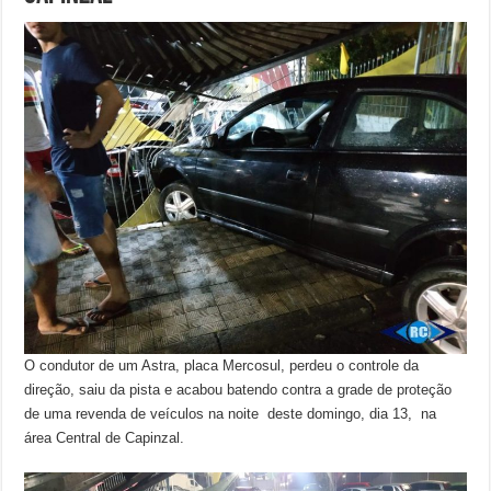
O condutor de um Astra, placa Mercosul, perdeu o controle da
direção, saiu da pista e acabou batendo contra a grade de proteção
de uma revenda de veículos na noite deste domingo, dia 13, na
área Central de Capinzal.