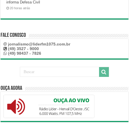
informa Defesa Civil
20 horas atrás
Fale Conosco
jornalismo@liderfm1075.com.br
(49) 3527 - 9000
(49) 98437 - 7826
Ouça Agora