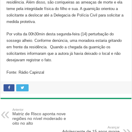
residência. Além disso, são corriqueiras as ameaças de morte e ela
teme pela integridade física do filho e sua. A guarnição orientou a
solicitante a deslocar até a Delegacia de Polícia Civil para solicitar a
medida protetiva.
Por volta da 00h30min desta segunda-feira (14) perturbação do
sossego alheio. Conforme denúncia, uma moradora estaria gritando
em frente da residência. Quando a chegada da guarnição os
solicitantes informaram que a autora já havia deixado o local e não
desejavam registrar o fato.
Fonte: Rádio Capinzal
Anterior
Matriz de Risco aponta nove
regiões no nível moderado e
oito no alto
Avançar
Adolescente de 15 anos morre