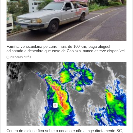
Família venezuelana percorre mais de 100 km, paga aluguel
adiantado e descobre que casa de Capinzal nunca esteve disponível
20 horas atrás
Centro de ciclone fica sobre o oceano e não atinge diretamente SC,