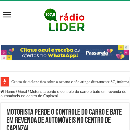
Centro de ciclone fica sobre o oceano e não atinge diretamente SC, informa
Home
/
Geral
/
Motorista perde o controle do carro e bate em revenda de
automóveis no centro de Capinzal
Motorista perde o controle do carro e bate
em revenda de automóveis no centro de
Capinzal