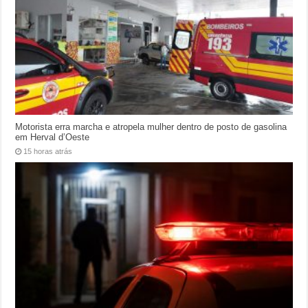
Motorista erra marcha e atropela mulher dentro de posto de gasolina
em Herval d’Oeste
15 horas atrás