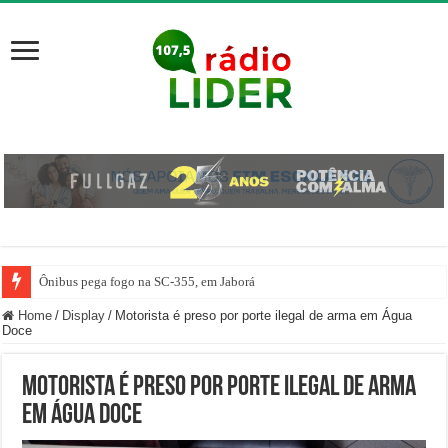
Ônibus pega fogo na SC-355, em Jaborá
Home
/
Display
/
Motorista é preso por porte ilegal de arma em Água
Doce
Motorista é preso por porte ilegal de arma
em Água Doce