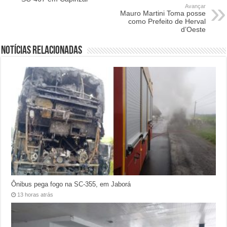
Avançar
Mauro Martini Toma posse
como Prefeito de Herval
d’Oeste
Notícias relacionadas
Ônibus pega fogo na SC-355, em Jaborá
13 horas atrás