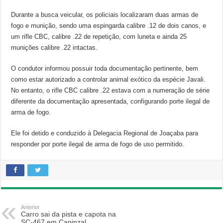
Durante a busca veicular, os policiais localizaram duas armas de
fogo e munição, sendo uma espingarda calibre .12 de dois canos, e
um rifle CBC, calibre .22 de repetição, com luneta e ainda 25
munições calibre .22 intactas.
O condutor informou possuir toda documentação pertinente, bem
como estar autorizado a controlar animal exótico da espécie Javali.
No entanto, o rifle CBC calibre .22 estava com a numeração de série
diferente da documentação apresentada, configurando porte ilegal de
arma de fogo.
Ele foi detido e conduzido à Delegacia Regional de Joaçaba para
responder por porte ilegal de arma de fogo de uso permitido.
Anterior
Carro sai da pista e capota na
SC-467 em Capinzal