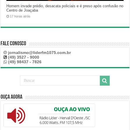
Homem invade prédio, desacata policiais e é preso após confusão no
Centro de Joaçaba
17 horas atrás
Fale Conosco
jornalismo@liderfm1075.com.br
(49) 3527 - 9000
(49) 98437 - 7826
Ouça Agora