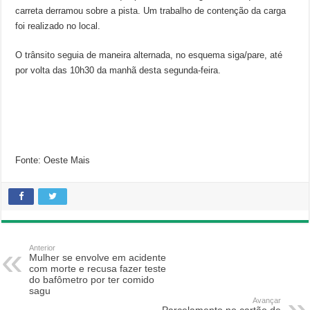
carreta derramou sobre a pista. Um trabalho de contenção da carga
foi realizado no local.
O trânsito seguia de maneira alternada, no esquema siga/pare, até
por volta das 10h30 da manhã desta segunda-feira.
Fonte: Oeste Mais
Anterior
Mulher se envolve em acidente
com morte e recusa fazer teste
do bafômetro por ter comido
sagu
Avançar