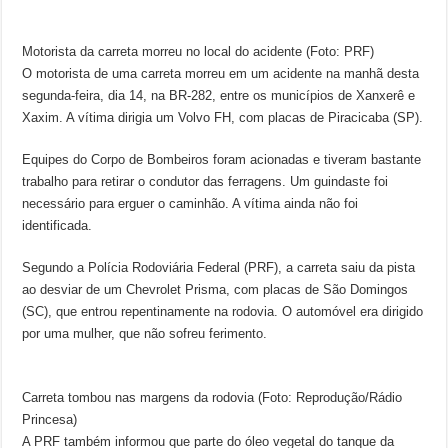
Motorista da carreta morreu no local do acidente (Foto: PRF)
O motorista de uma carreta morreu em um acidente na manhã desta
segunda-feira, dia 14, na BR-282, entre os municípios de Xanxerê e
Xaxim. A vítima dirigia um Volvo FH, com placas de Piracicaba (SP).
Equipes do Corpo de Bombeiros foram acionadas e tiveram bastante
trabalho para retirar o condutor das ferragens. Um guindaste foi
necessário para erguer o caminhão. A vítima ainda não foi
identificada.
Segundo a Polícia Rodoviária Federal (PRF), a carreta saiu da pista
ao desviar de um Chevrolet Prisma, com placas de São Domingos
(SC), que entrou repentinamente na rodovia. O automóvel era dirigido
por uma mulher, que não sofreu ferimento.
Carreta tombou nas margens da rodovia (Foto: Reprodução/Rádio
Princesa)
A PRF também informou que parte do óleo vegetal do tanque da