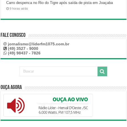
Carro despenca no Rio do Tigre após saída de pista em Joaçaba
9 horas atrás
Fale Conosco
jornalismo@liderfm1075.com.br
(49) 3527 - 9000
(49) 98437 - 7826
Ouça Agora