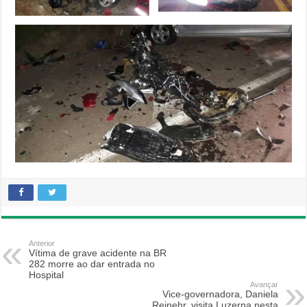
Anterior
Vítima de grave acidente na BR
282 morre ao dar entrada no
Hospital
Avançar
Vice-governadora, Daniela
Reinehr, visita Luzerna nesta