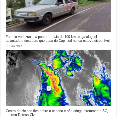
Família venezuelana percorre mais de 100 km, paga aluguel
adiantado e descobre que casa de Capinzal nunca esteve disponível
1 dia atrás
Centro de ciclone fica sobre o oceano e não atinge diretamente SC,
informa Defesa Civil