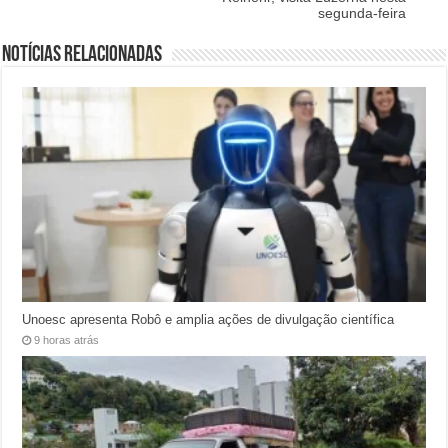
segunda-feira
Notícias relacionadas
Unoesc apresenta Robô e amplia ações de divulgação científica
9 horas atrás