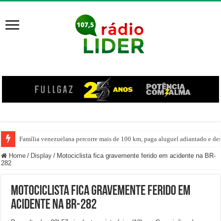
Família venezuelana percorre mais de 100 km, paga aluguel adiantado e de
Home
/
Display
/
Motociclista fica gravemente ferido em acidente na BR-
282
Motociclista fica gravemente ferido em
acidente na BR-282