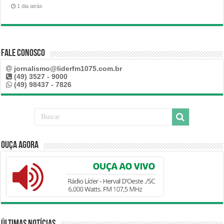
1 dia atrás
Fale Conosco
jornalismo@liderfm1075.com.br
(49) 3527 - 9000
(49) 98437 - 7826
Ouça Agora
Últimas Notícias