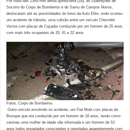
Por volta das 23h57min desta quinta-feira (18), as Guarnições de
Socorro do Corpo de Bombeiros e do Samu de Campos Novos,
deslocaram até as proximidades do trevo da Auto Elite, onde ocorreu
um acidente de trânsito, uma colisão entre um veículo Chevrolet
Vectra com placas de Caçador conduzido por um homem de 25 anos
com mais três ocupantes de 20, 41 e 32 anos.
Fotos: Corpo de Bombeiros
Outro veículo envolvido no acidente, um Fiat Mobi com placas de
Brusque que era conduzido por um homem de 18 anos, tendo como
caronas uma mulher de idade não informada e um homem de 53
anos todos resgatados conscientes e orientados aparentemente com