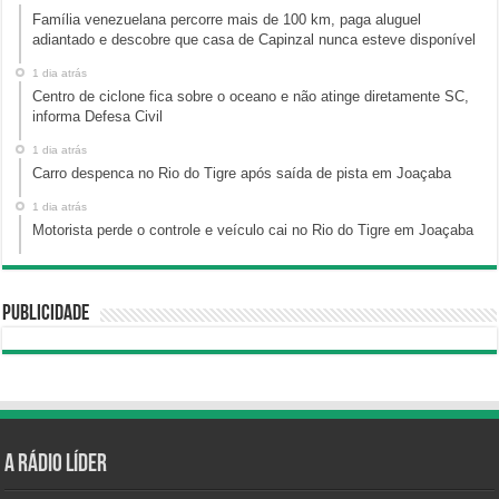
Família venezuelana percorre mais de 100 km, paga aluguel
adiantado e descobre que casa de Capinzal nunca esteve disponível
1 dia atrás
Centro de ciclone fica sobre o oceano e não atinge diretamente SC,
informa Defesa Civil
1 dia atrás
Carro despenca no Rio do Tigre após saída de pista em Joaçaba
1 dia atrás
Motorista perde o controle e veículo cai no Rio do Tigre em Joaçaba
Publicidade
A Rádio Líder