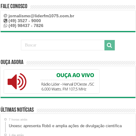
Fale Conosco
jornalismo@liderfm1075.com.br
(49) 3527 - 9000
(49) 98437 - 7826
Ouça Agora
Últimas Notícias
7 horas atrás
Unoesc apresenta Robô e amplia ações de divulgação científica
1 dia atrás