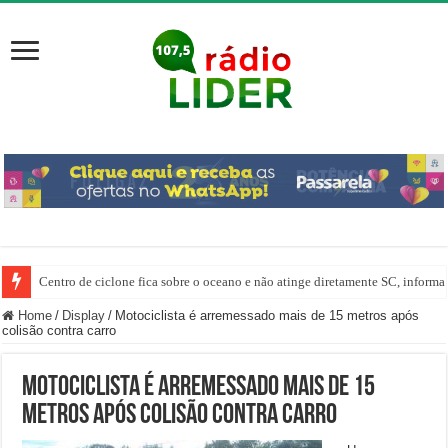
Centro de ciclone fica sobre o oceano e não atinge diretamente SC, informa
Home
/
Display
/
Motociclista é arremessado mais de 15 metros após
colisão contra carro
Motociclista é arremessado mais de 15
metros após colisão contra carro