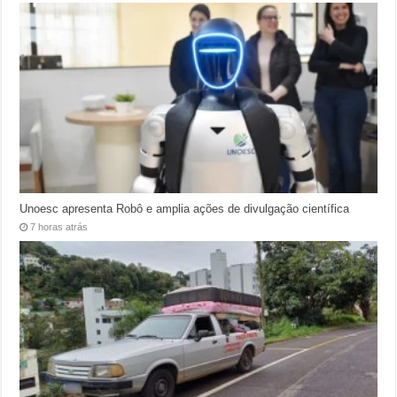
Unoesc apresenta Robô e amplia ações de divulgação científica
7 horas atrás