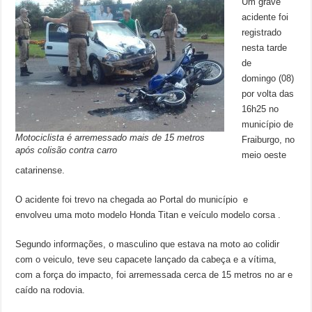
Um grave
acidente foi
registrado
nesta tarde
de
domingo (08)
por volta das
16h25 no
município de
Motociclista é arremessado mais de 15 metros
Fraiburgo, no
após colisão contra carro
meio oeste
catarinense.
O acidente foi trevo na chegada ao Portal do município e
envolveu uma moto modelo Honda Titan e veículo modelo corsa .
Segundo informações, o masculino que estava na moto ao colidir
com o veiculo, teve seu capacete lançado da cabeça e a vítima,
com a força do impacto, foi arremessada cerca de 15 metros no ar e
caído na rodovia.