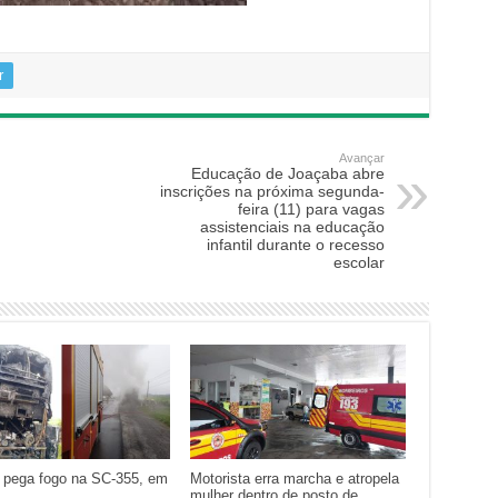
r
Avançar
Educação de Joaçaba abre
inscrições na próxima segunda-
feira (11) para vagas
assistenciais na educação
infantil durante o recesso
escolar
 pega fogo na SC-355, em
Motorista erra marcha e atropela
mulher dentro de posto de