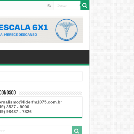
 Conosco
ornalismo@liderfm1075.com.br
49) 3527 - 9000
49) 98437 - 7826