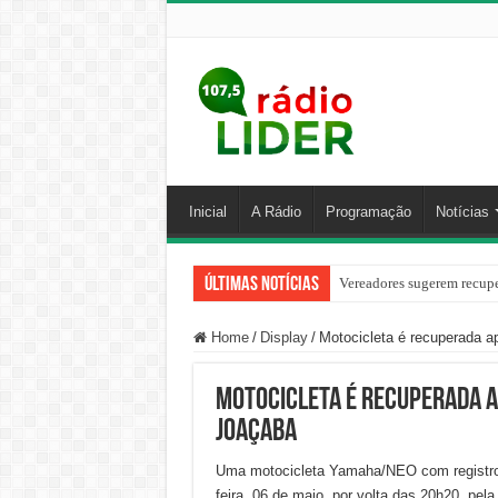
Inicial
A Rádio
Programação
Notícias
Últimas Notícias
Vereadores sugerem recupe
Home
/
Display
/
Motocicleta é recuperada ap
Motocicleta é recuperada a
Joaçaba
Uma motocicleta Yamaha/NEO com registro d
feira, 06 de maio, por volta das 20h20, pela 