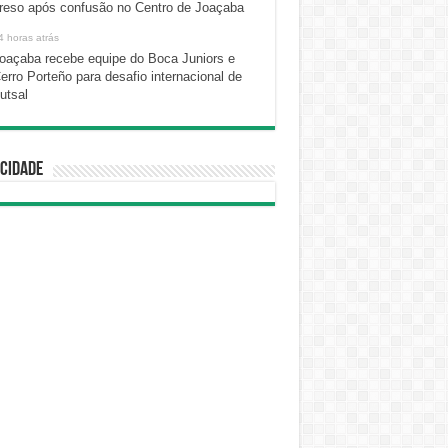
reso após confusão no Centro de Joaçaba
4 horas atrás
oaçaba recebe equipe do Boca Juniors e
erro Porteño para desafio internacional de
utsal
cidade