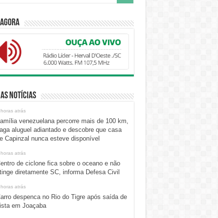
 Agora
as Notícias
 horas atrás
amília venezuelana percorre mais de 100 km,
aga aluguel adiantado e descobre que casa
e Capinzal nunca esteve disponível
 horas atrás
entro de ciclone fica sobre o oceano e não
tinge diretamente SC, informa Defesa Civil
 horas atrás
arro despenca no Rio do Tigre após saída de
ista em Joaçaba