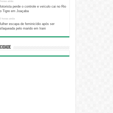
 horas atrás
otorista perde o controle e veículo cai no Rio
o Tigre em Joaçaba
0 horas atrás
ulher escapa de feminicídio após ser
sfaqueada pelo marido em Irani
cidade