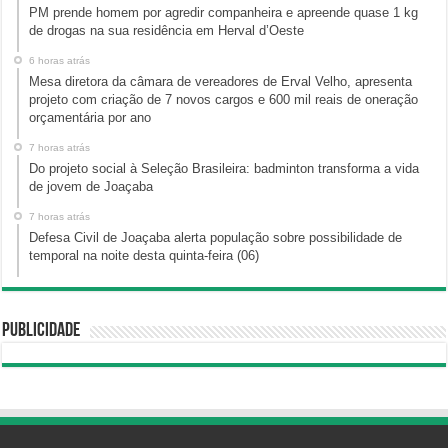
PM prende homem por agredir companheira e apreende quase 1 kg
de drogas na sua residência em Herval d’Oeste
6 horas atrás
Mesa diretora da câmara de vereadores de Erval Velho, apresenta
projeto com criação de 7 novos cargos e 600 mil reais de oneração
orçamentária por ano
7 horas atrás
Do projeto social à Seleção Brasileira: badminton transforma a vida
de jovem de Joaçaba
7 horas atrás
Defesa Civil de Joaçaba alerta população sobre possibilidade de
temporal na noite desta quinta-feira (06)
Publicidade