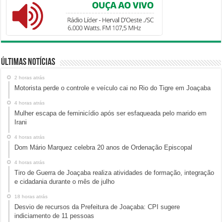
Últimas Notícias
2 horas atrás
Motorista perde o controle e veículo cai no Rio do Tigre em Joaçaba
4 horas atrás
Mulher escapa de feminicídio após ser esfaqueada pelo marido em
Irani
4 horas atrás
Dom Mário Marquez celebra 20 anos de Ordenação Episcopal
4 horas atrás
Tiro de Guerra de Joaçaba realiza atividades de formação, integração
e cidadania durante o mês de julho
18 horas atrás
Desvio de recursos da Prefeitura de Joaçaba: CPI sugere
indiciamento de 11 pessoas