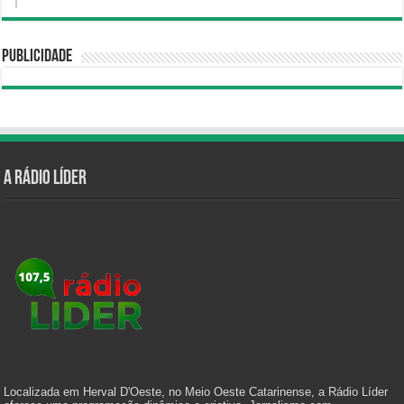
Publicidade
A Rádio Líder
Localizada em Herval D'Oeste, no Meio Oeste Catarinense, a Rádio Líder