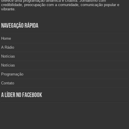
oferece uma programação dinâmica e criativa. Jornalismo com
credibilidade, preocupação com a comunidade, comunicação popular e
vibrante.
Navegação Rápida
Home
A Rádio
Notícias
Notícias
Programação
Contato
A Líder no Facebook