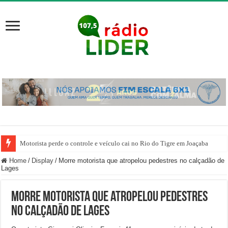
Motorista perde o controle e veículo cai no Rio do Tigre em Joaçaba
Home
/
Display
/
Morre motorista que atropelou pedestres no calçadão de
Lages
Morre motorista que atropelou pedestres
no calçadão de Lages