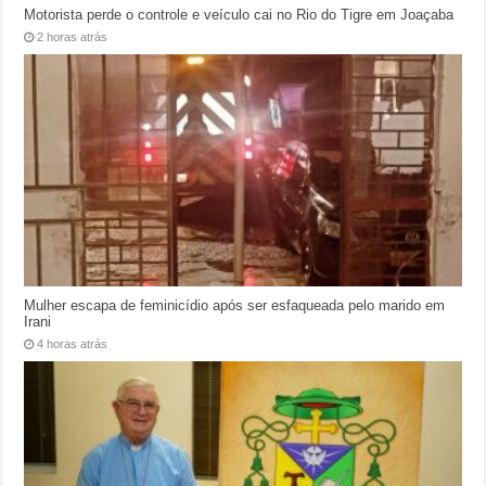
Motorista perde o controle e veículo cai no Rio do Tigre em Joaçaba
2 horas atrás
Mulher escapa de feminicídio após ser esfaqueada pelo marido em
Irani
4 horas atrás