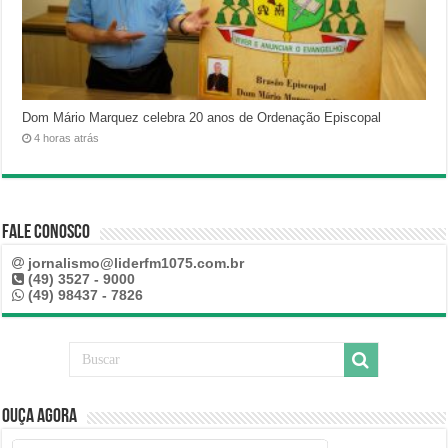
Dom Mário Marquez celebra 20 anos de Ordenação Episcopal
4 horas atrás
Fale Conosco
jornalismo@liderfm1075.com.br
(49) 3527 - 9000
(49) 98437 - 7826
Ouça Agora