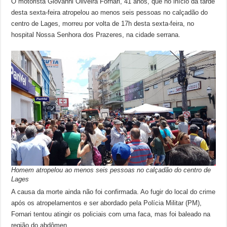
O motorista Giovanni Oliveira Fornari, 41 anos, que no início da tarde
desta sexta-feira atropelou ao menos seis pessoas no calçadão do
centro de Lages, morreu por volta de 17h desta sexta-feira, no
hospital Nossa Senhora dos Prazeres, na cidade serrana.
Homem atropelou ao menos seis pessoas no calçadão do centro de
Lages
A causa da morte ainda não foi confirmada. Ao fugir do local do crime
após os atropelamentos e ser abordado pela Polícia Militar (PM),
Fornari tentou atingir os policiais com uma faca, mas foi baleado na
região do abdômen.