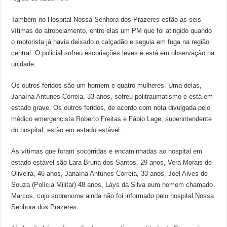
Também no Hospital Nossa Senhora dos Prazeres estão as seis
vítimas do atropelamento, entre elas um PM que foi atingido quando
o motorista já havia deixado o calçadão e seguia em fuga na região
central. O policial sofreu escoriações leves e está em observação na
unidade.
Os outros feridos são um homem e quatro mulheres. Uma delas,
Janaína Antunes Correia, 33 anos, sofreu politraumatismo e está em
estado grave. Os outros feridos, de acordo com nota divulgada pelo
médico emergencista Roberto Freitas e Fábio Lage, superintendente
do hospital, estão em estado estável.
As vítimas que foram socorridas e encaminhadas ao hospital em
estado estável são Lara Bruna dos Santos, 29 anos, Vera Morais de
Oliveira, 46 anos, Janaína Antunes Correia, 33 anos, Joel Alves de
Souza (Polícia Militar) 48 anos, Lays da Silva eum homem chamado
Marcos, cujo sobrenome ainda não foi informado pelo hospital Nossa
Senhora dos Prazeres.