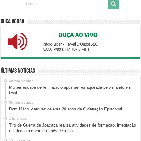
Ouça Agora
Últimas Notícias
48 minutos atrás
Mulher escapa de feminicídio após ser esfaqueada pelo marido em
Irani
58 minutos atrás
Dom Mário Marquez celebra 20 anos de Ordenação Episcopal
1 hora atrás
Tiro de Guerra de Joaçaba realiza atividades de formação, integração
e cidadania durante o mês de julho
15 horas atrás