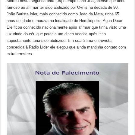
Morreu nesta segunda-feira (04) o empresário Joaçabense que ficou
famoso ao afirmar ter sido abduzido por Ovnis na década de 90.
João Batista Isler, mais conhecido como João da Mata, tinha 65
anos de idade e morava na localidade de Herciliópolis, Água Doce.
Ele ficou conhecido nacionalmente após afirmar que tinha visto uma
luz vinda do céu que parecia um disco voador, após isso
supostamente teria sido abduzido. Em sua última entrevista
concedida à Rádio Líder ele alegou que ainda mantinha contato com
extraterrestres.