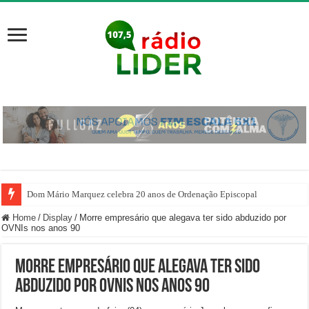
Dom Mário Marquez celebra 20 anos de Ordenação Episcopal
Home
/
Display
/
Morre empresário que alegava ter sido abduzido por
OVNIs nos anos 90
Morre empresário que alegava ter sido
abduzido por OVNIs nos anos 90