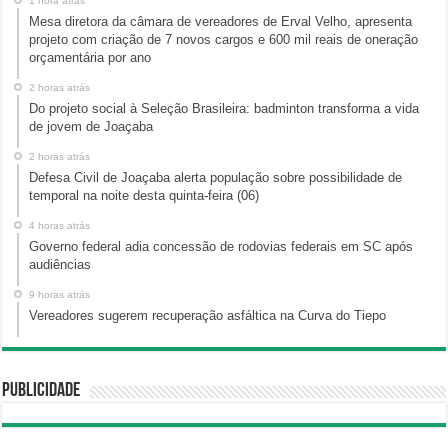
1 hora atrás
Mesa diretora da câmara de vereadores de Erval Velho, apresenta
projeto com criação de 7 novos cargos e 600 mil reais de oneração
orçamentária por ano
2 horas atrás
Do projeto social à Seleção Brasileira: badminton transforma a vida
de jovem de Joaçaba
2 horas atrás
Defesa Civil de Joaçaba alerta população sobre possibilidade de
temporal na noite desta quinta-feira (06)
4 horas atrás
Governo federal adia concessão de rodovias federais em SC após
audiências
9 horas atrás
Vereadores sugerem recuperação asfáltica na Curva do Tiepo
Publicidade