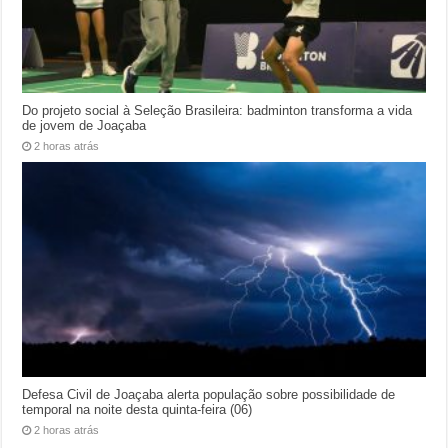
Do projeto social à Seleção Brasileira: badminton transforma a vida
de jovem de Joaçaba
2 horas atrás
Defesa Civil de Joaçaba alerta população sobre possibilidade de
temporal na noite desta quinta-feira (06)
2 horas atrás