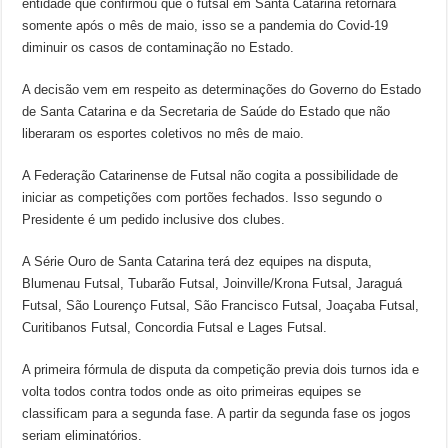
entidade que confirmou que o futsal em Santa Catarina retornará
somente após o mês de maio, isso se a pandemia do Covid-19
diminuir os casos de contaminação no Estado.
A decisão vem em respeito as determinações do Governo do Estado
de Santa Catarina e da Secretaria de Saúde do Estado que não
liberaram os esportes coletivos no mês de maio.
A Federação Catarinense de Futsal não cogita a possibilidade de
iniciar as competições com portões fechados. Isso segundo o
Presidente é um pedido inclusive dos clubes.
A Série Ouro de Santa Catarina terá dez equipes na disputa,
Blumenau Futsal, Tubarão Futsal, Joinville/Krona Futsal, Jaraguá
Futsal, São Lourenço Futsal, São Francisco Futsal, Joaçaba Futsal,
Curitibanos Futsal, Concordia Futsal e Lages Futsal.
A primeira fórmula de disputa da competição previa dois turnos ida e
volta todos contra todos onde as oito primeiras equipes se
classificam para a segunda fase. A partir da segunda fase os jogos
seriam eliminatórios.