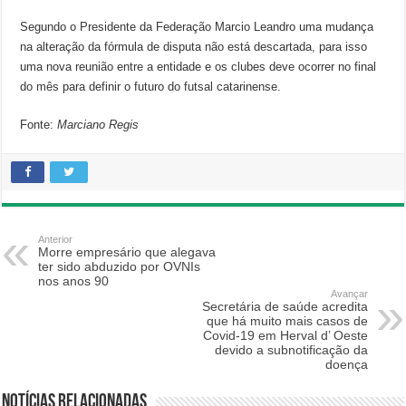
Segundo o Presidente da Federação Marcio Leandro uma mudança
na alteração da fórmula de disputa não está descartada, para isso
uma nova reunião entre a entidade e os clubes deve ocorrer no final
do mês para definir o futuro do futsal catarinense.
Fonte:
Marciano Regis
Anterior
Morre empresário que alegava
ter sido abduzido por OVNIs
nos anos 90
Avançar
Secretária de saúde acredita
que há muito mais casos de
Covid-19 em Herval d’ Oeste
devido a subnotificação da
doença
Notícias relacionadas