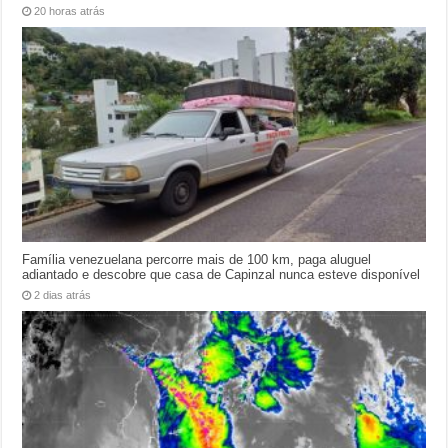
20 horas atrás
Família venezuelana percorre mais de 100 km, paga aluguel
adiantado e descobre que casa de Capinzal nunca esteve disponível
2 dias atrás