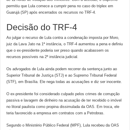
permitiu que Lula comece a cumprir pena no caso do triplex em
Guarujá (SP) após encerrados os recursos no TRF-4.
Decisão do TRF-4
Ao julgar o recurso de Lula contra a condenação imposta por Moro,
juiz da Lava Jato na 1ª instância, o TRF-4 aumentou a pena e definiu
que o ex-presidente poderia ser preso quando acabassem os
recursos possíveis na 2ª instância judicial.
Os advogados de Lula ainda podem recorrer da sentença junto ao
Superior Tribunal de Justiça (STJ) e ao Supremo Tribunal Federal
(STF), em Brasília. Ele nega todas as acusações e diz ser inocente.
O ex-presidente foi considerado culpado pelos crimes de corrupção
passiva e lavagem de dinheiro na acusação de ter recebido o imóvel
no litoral paulista como propina dissimulada da OAS. Em troca, ele
teria favorecido a empresa em contratos com a Petrobras.
Segundo o Ministério Público Federal (MPF), Lula recebeu da OAS