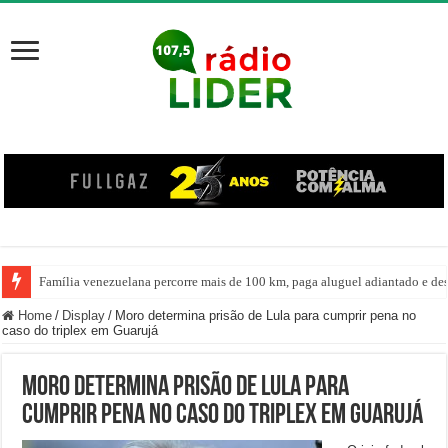
Família venezuelana percorre mais de 100 km, paga aluguel adiantado e de
Home
/
Display
/
Moro determina prisão de Lula para cumprir pena no
caso do triplex em Guarujá
Moro determina prisão de Lula para
cumprir pena no caso do triplex em Guarujá