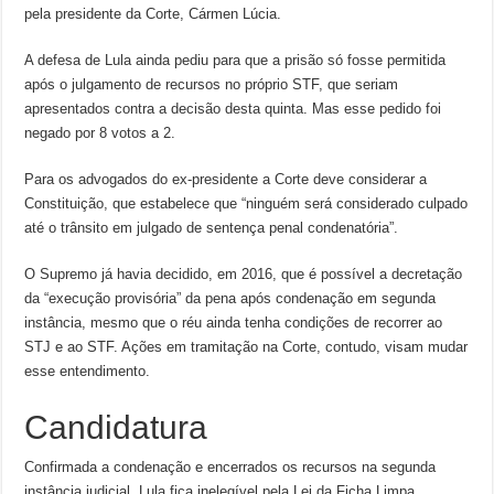
pela presidente da Corte, Cármen Lúcia.
A defesa de Lula ainda pediu para que a prisão só fosse permitida
após o julgamento de recursos no próprio STF, que seriam
apresentados contra a decisão desta quinta. Mas esse pedido foi
negado por 8 votos a 2.
Para os advogados do ex-presidente a Corte deve considerar a
Constituição, que estabelece que “ninguém será considerado culpado
até o trânsito em julgado de sentença penal condenatória”.
O Supremo já havia decidido, em 2016, que é possível a decretação
da “execução provisória” da pena após condenação em segunda
instância, mesmo que o réu ainda tenha condições de recorrer ao
STJ e ao STF. Ações em tramitação na Corte, contudo, visam mudar
esse entendimento.
Candidatura
Confirmada a condenação e encerrados os recursos na segunda
instância judicial, Lula fica inelegível pela Lei da Ficha Limpa.