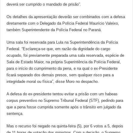
deverá ser cumprido o mandado de prisão”.
Os detalhes da apresentação deverão ser combinados com a defesa
diretamente com o Delegado da Polícia Federal Maurício Valeixo,
também Superintendente da Polícia Federal no Paraná.
Uma sala foi reservada para Lula na Superintendência da Polícia
Federal. “Esclareça-se que, em razão da dignidade do cargo
ocupado, foi previamente preparada uma sala reservada, espécie de
Sala de Estado Maior, na própria Superintência da Polícia Federal,
para o início do cumprimento da pena, e na qual o ex-Presidente
ficará separado dos demais presos, sem qualquer risco para a
integridade moral ou física”, disse Moro no despacho.
A defesa do ex-presidente tentou evitar a prisão com um habeas
corpus preventivo no Supremo Tribunal Federal (STF), pedindo para
que a pena fosse cumprida somente após o trânsito em julgado da
sentença.
Mas o recurso foi negado na quinta-feira (5), por 6 votos a 5, depois
de 11 horas de votação dos ministros. Com a decisão, o Supremo