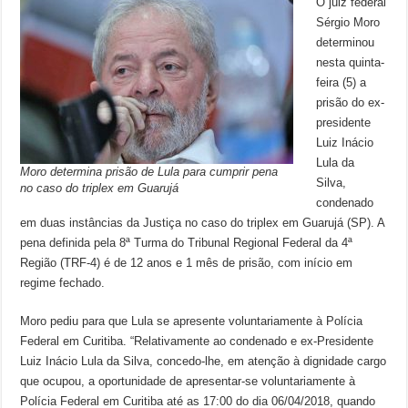
O juiz federal
Sérgio Moro
determinou
nesta quinta-
feira (5) a
prisão do ex-
presidente
Luiz Inácio
Lula da
Moro determina prisão de Lula para cumprir pena
Silva,
no caso do triplex em Guarujá
condenado
em duas instâncias da Justiça no caso do triplex em Guarujá (SP). A
pena definida pela 8ª Turma do Tribunal Regional Federal da 4ª
Região (TRF-4) é de 12 anos e 1 mês de prisão, com início em
regime fechado.
Moro pediu para que Lula se apresente voluntariamente à Polícia
Federal em Curitiba. “Relativamente ao condenado e ex-Presidente
Luiz Inácio Lula da Silva, concedo-lhe, em atenção à dignidade cargo
que ocupou, a oportunidade de apresentar-se voluntariamente à
Polícia Federal em Curitiba até as 17:00 do dia 06/04/2018, quando