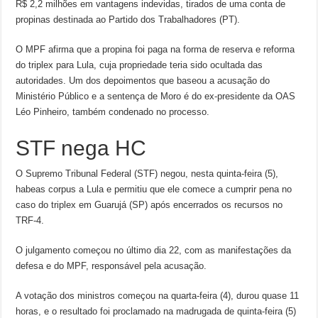
R$ 2,2 milhões em vantagens indevidas, tirados de uma conta de
propinas destinada ao Partido dos Trabalhadores (PT).
O MPF afirma que a propina foi paga na forma de reserva e reforma
do triplex para Lula, cuja propriedade teria sido ocultada das
autoridades. Um dos depoimentos que baseou a acusação do
Ministério Público e a sentença de Moro é do ex-presidente da OAS
Léo Pinheiro, também condenado no processo.
STF nega HC
O Supremo Tribunal Federal (STF) negou, nesta quinta-feira (5),
habeas corpus a Lula e permitiu que ele comece a cumprir pena no
caso do triplex em Guarujá (SP) após encerrados os recursos no
TRF-4.
O julgamento começou no último dia 22, com as manifestações da
defesa e do MPF, responsável pela acusação.
A votação dos ministros começou na quarta-feira (4), durou quase 11
horas, e o resultado foi proclamado na madrugada de quinta-feira (5)