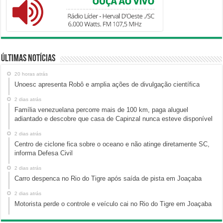
Últimas Notícias
20 horas atrás
Unoesc apresenta Robô e amplia ações de divulgação científica
2 dias atrás
Família venezuelana percorre mais de 100 km, paga aluguel
adiantado e descobre que casa de Capinzal nunca esteve disponível
2 dias atrás
Centro de ciclone fica sobre o oceano e não atinge diretamente SC,
informa Defesa Civil
2 dias atrás
Carro despenca no Rio do Tigre após saída de pista em Joaçaba
2 dias atrás
Motorista perde o controle e veículo cai no Rio do Tigre em Joaçaba