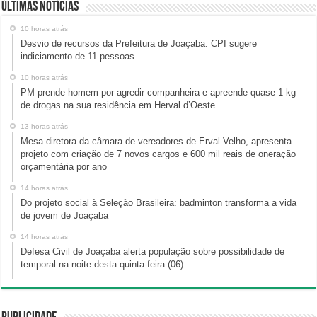
Últimas Notícias
10 horas atrás
Desvio de recursos da Prefeitura de Joaçaba: CPI sugere
indiciamento de 11 pessoas
10 horas atrás
PM prende homem por agredir companheira e apreende quase 1 kg
de drogas na sua residência em Herval d’Oeste
13 horas atrás
Mesa diretora da câmara de vereadores de Erval Velho, apresenta
projeto com criação de 7 novos cargos e 600 mil reais de oneração
orçamentária por ano
14 horas atrás
Do projeto social à Seleção Brasileira: badminton transforma a vida
de jovem de Joaçaba
14 horas atrás
Defesa Civil de Joaçaba alerta população sobre possibilidade de
temporal na noite desta quinta-feira (06)