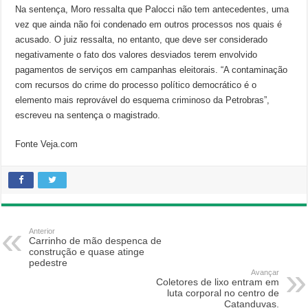
Na sentença, Moro ressalta que Palocci não tem antecedentes, uma
vez que ainda não foi condenado em outros processos nos quais é
acusado. O juiz ressalta, no entanto, que deve ser considerado
negativamente o fato dos valores desviados terem envolvido
pagamentos de serviços em campanhas eleitorais. “A contaminação
com recursos do crime do processo político democrático é o
elemento mais reprovável do esquema criminoso da Petrobras”,
escreveu na sentença o magistrado.
Fonte Veja.com
Anterior
Carrinho de mão despenca de
construção e quase atinge
pedestre
Avançar
Coletores de lixo entram em
luta corporal no centro de
Catanduvas.