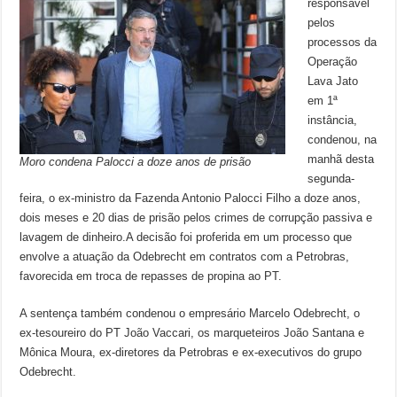
responsável
pelos
processos da
Operação
Lava Jato
em 1ª
instância,
condenou, na
manhã desta
Moro condena Palocci a doze anos de prisão
segunda-
feira, o ex-ministro da Fazenda Antonio Palocci Filho a doze anos,
dois meses e 20 dias de prisão pelos crimes de corrupção passiva e
lavagem de dinheiro.A decisão foi proferida em um processo que
envolve a atuação da Odebrecht em contratos com a Petrobras,
favorecida em troca de repasses de propina ao PT.
A sentença também condenou o empresário Marcelo Odebrecht, o
ex-tesoureiro do PT João Vaccari, os marqueteiros João Santana e
Mônica Moura, ex-diretores da Petrobras e ex-executivos do grupo
Odebrecht.