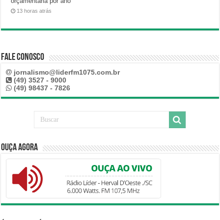
orçamentária por ano
13 horas atrás
Fale Conosco
jornalismo@liderfm1075.com.br
(49) 3527 - 9000
(49) 98437 - 7826
Ouça Agora