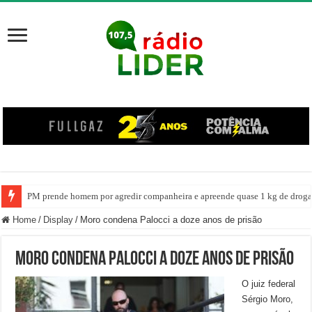
PM prende homem por agredir companheira e apreende quase 1 kg de drogas
Home
/
Display
/
Moro condena Palocci a doze anos de prisão
Moro condena Palocci a doze anos de prisão
O juiz federal
Sérgio Moro,