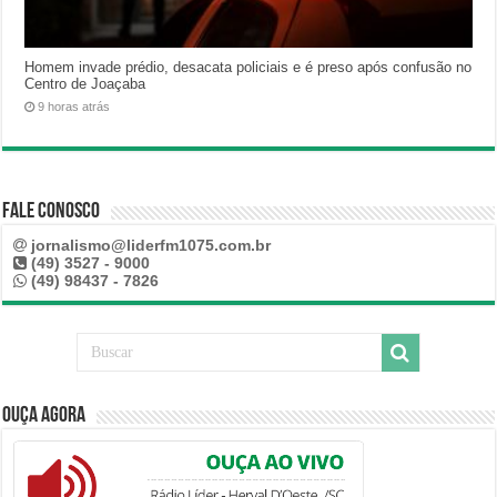
Homem invade prédio, desacata policiais e é preso após confusão no
Centro de Joaçaba
9 horas atrás
Fale Conosco
jornalismo@liderfm1075.com.br
(49) 3527 - 9000
(49) 98437 - 7826
Ouça Agora