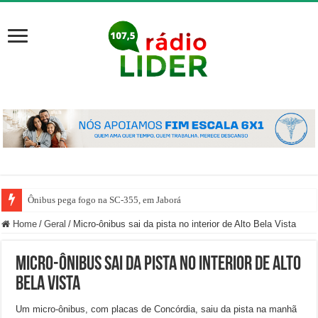
Ônibus pega fogo na SC-355, em Jaborá
Home
/
Geral
/
Micro-ônibus sai da pista no interior de Alto Bela Vista
Micro-ônibus sai da pista no interior de Alto
Bela Vista
Um micro-ônibus, com placas de Concórdia, saiu da pista na manhã