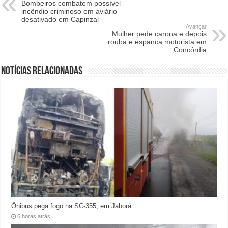
Bombeiros combatem possível
incêndio criminoso em aviário
desativado em Capinzal
Avançar
Mulher pede carona e depois
rouba e espanca motorista em
Concórdia
Notícias relacionadas
Ônibus pega fogo na SC-355, em Jaborá
6 horas atrás