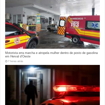
Motorista erra marcha e atropela mulher dentro de posto de gasolina
em Herval d’Oeste
7 horas atrás