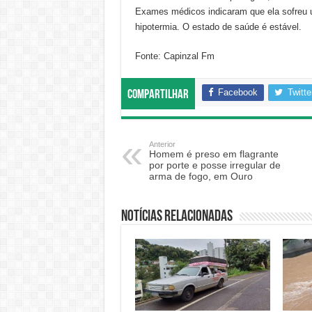
Exames médicos indicaram que ela sofreu u
hipotermia. O estado de saúde é estável.
Fonte: Capinzal Fm
Facebook
Twitte
Compartilhar
Anterior
Homem é preso em flagrante
por porte e posse irregular de
arma de fogo, em Ouro
Notícias relacionadas