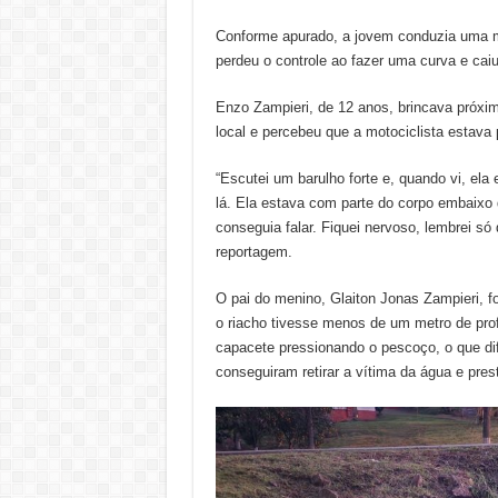
Conforme apurado, a jovem conduzia uma m
perdeu o controle ao fazer uma curva e cai
Enzo Zampieri, de 12 anos, brincava próxim
local e percebeu que a motociclista estava 
“Escutei um barulho forte e, quando vi, ela e
lá. Ela estava com parte do corpo embaixo 
conseguia falar. Fiquei nervoso, lembrei só
reportagem.
O pai do menino, Glaiton Jonas Zampieri, fo
o riacho tivesse menos de um metro de prof
capacete pressionando o pescoço, o que dif
conseguiram retirar a vítima da água e pres