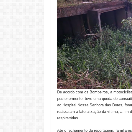
De acordo com os Bombeiros, a motociclista
posteriormente, teve uma queda de consciên
ao Hospital Nossa Senhora das Dores, foram
realizaram a lateralização da vítima, a fim d
respiratórias.
Até o fechamento da reportagem, familiares