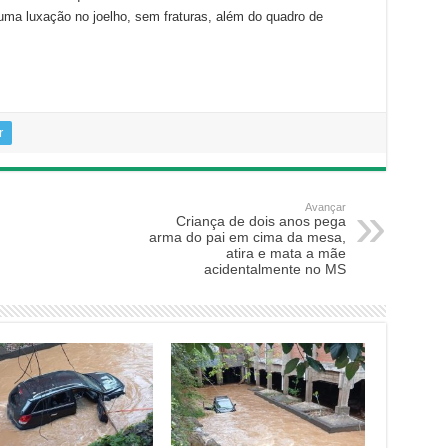
ma luxação no joelho, sem fraturas, além do quadro de
r
Avançar
Criança de dois anos pega
arma do pai em cima da mesa,
atira e mata a mãe
acidentalmente no MS