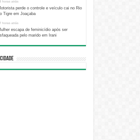
4 horas atrás
otorista perde o controle e veículo cai no Rio
o Tigre em Joaçaba
7 horas atrás
ulher escapa de feminicídio após ser
sfaqueada pelo marido em Irani
cidade