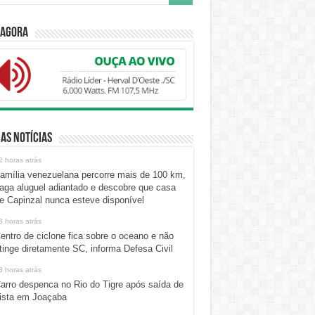
 Agora
as Notícias
2 horas atrás
amília venezuelana percorre mais de 100 km,
aga aluguel adiantado e descobre que casa
e Capinzal nunca esteve disponível
3 horas atrás
entro de ciclone fica sobre o oceano e não
tinge diretamente SC, informa Defesa Civil
3 horas atrás
arro despenca no Rio do Tigre após saída de
ista em Joaçaba