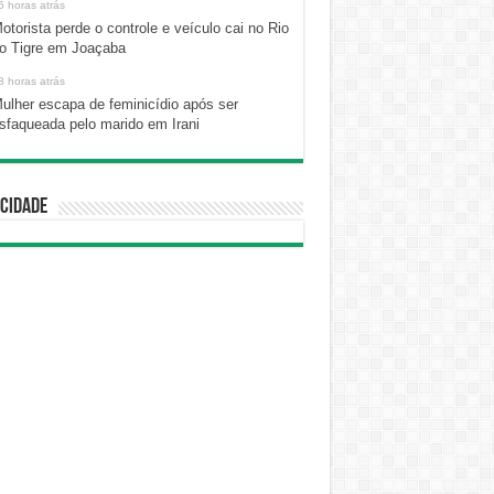
6 horas atrás
otorista perde o controle e veículo cai no Rio
o Tigre em Joaçaba
8 horas atrás
ulher escapa de feminicídio após ser
sfaqueada pelo marido em Irani
cidade