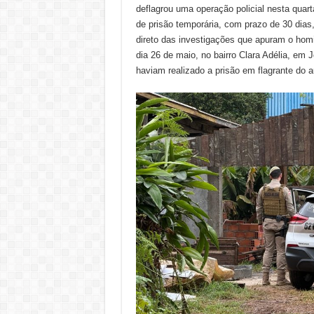
deflagrou uma operação policial nesta quart
de prisão temporária, com prazo de 30 dia
direto das investigações que apuram o homi
dia 26 de maio, no bairro Clara Adélia, em
haviam realizado a prisão em flagrante do a