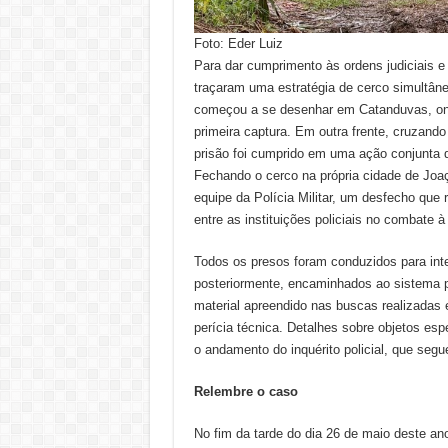
Foto: Eder Luiz
Para dar cumprimento às ordens judiciais e
traçaram uma estratégia de cerco simultâne
começou a se desenhar em Catanduvas, ond
primeira captura. Em outra frente, cruzando
prisão foi cumprido em uma ação conjunta 
Fechando o cerco na própria cidade de Joaç
equipe da Polícia Militar, um desfecho que 
entre as instituições policiais no combate à 
Todos os presos foram conduzidos para interr
posteriormente, encaminhados ao sistema p
material apreendido nas buscas realizadas
perícia técnica. Detalhes sobre objetos es
o andamento do inquérito policial, que segue
Relembre o caso
No fim da tarde do dia 26 de maio deste an