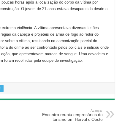
 poucas horas após a localização do corpo da vítima por
m construção. O jovem de 21 anos estava desaparecido desde o
extrema violência. A vítima apresentava diversas lesões
região da cabeça e projéteis de arma de fogo ao redor do
or sobre a vítima, resultando na carbonização parcial do
oria do crime ao ser confrontado pelos policiais e indicou onde
na ação, que apresentavam marcas de sangue. Uma cavadeira e
 foram recolhidas pela equipe de investigação.
r
Avançar
Encontro reuniu empresários do
turismo em Herval d’Oeste