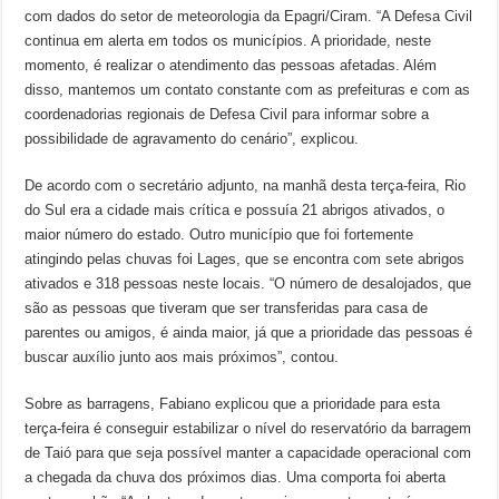
com dados do setor de meteorologia da Epagri/Ciram. “A Defesa Civil
continua em alerta em todos os municípios. A prioridade, neste
momento, é realizar o atendimento das pessoas afetadas. Além
disso, mantemos um contato constante com as prefeituras e com as
coordenadorias regionais de Defesa Civil para informar sobre a
possibilidade de agravamento do cenário”, explicou.
De acordo com o secretário adjunto, na manhã desta terça-feira, Rio
do Sul era a cidade mais crítica e possuía 21 abrigos ativados, o
maior número do estado. Outro município que foi fortemente
atingindo pelas chuvas foi Lages, que se encontra com sete abrigos
ativados e 318 pessoas neste locais. “O número de desalojados, que
são as pessoas que tiveram que ser transferidas para casa de
parentes ou amigos, é ainda maior, já que a prioridade das pessoas é
buscar auxílio junto aos mais próximos”, contou.
Sobre as barragens, Fabiano explicou que a prioridade para esta
terça-feira é conseguir estabilizar o nível do reservatório da barragem
de Taió para que seja possível manter a capacidade operacional com
a chegada da chuva dos próximos dias. Uma comporta foi aberta