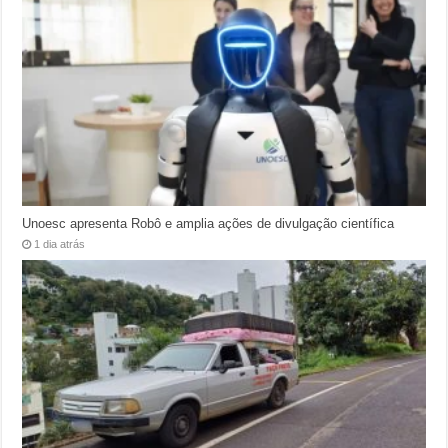
Unoesc apresenta Robô e amplia ações de divulgação científica
1 dia atrás