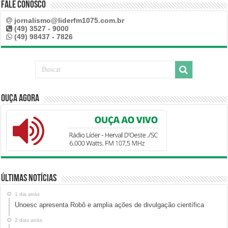
Fale Conosco
jornalismo@liderfm1075.com.br
(49) 3527 - 9000
(49) 98437 - 7826
Ouça Agora
Últimas Notícias
1 dia atrás
Unoesc apresenta Robô e amplia ações de divulgação científica
2 dias atrás