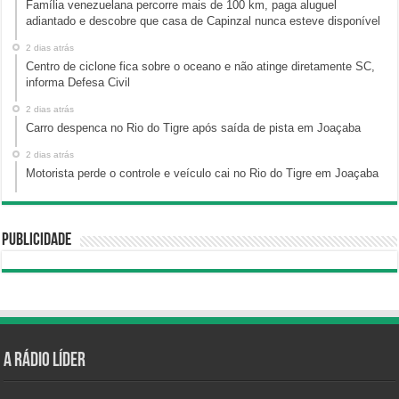
Família venezuelana percorre mais de 100 km, paga aluguel
adiantado e descobre que casa de Capinzal nunca esteve disponível
2 dias atrás
Centro de ciclone fica sobre o oceano e não atinge diretamente SC,
informa Defesa Civil
2 dias atrás
Carro despenca no Rio do Tigre após saída de pista em Joaçaba
2 dias atrás
Motorista perde o controle e veículo cai no Rio do Tigre em Joaçaba
Publicidade
A Rádio Líder