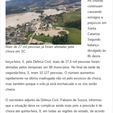
As chuvas
continuam
causando
estragos e
prejuízos em
Santa
Catarina.
Segundo
balanço
Mais de 27 mil pessoas já foram afetadas pela
divulgado às
chuva em SC
8h desta
terça-feira, 6, pela Defesa Civil, mais de 27,6 mil pessoas foram
afetadas pelos temporais em 88 municípios. No final da tarde da
segunda-feira, 5, eram 10.127 pessoas. O número aumentou
rapidamente na última madrugada não só pelo excesso de chuva,
mas também porque o solo já está encharcado e os rios estão
cheios.
O secretário adjunto da Defesa Civil, Fabiano de Souza, informou
que a situação deve se complicar ainda mais pois a previsão é de
chuva até quinta-feira, 8, em todas as regiões do estado, de acordo