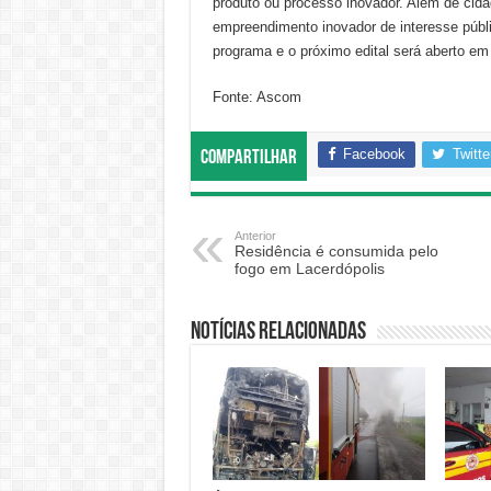
produto ou processo inovador. Além de cid
empreendimento inovador de interesse públ
programa e o próximo edital será aberto em 
Fonte: Ascom
Facebook
Twitte
Compartilhar
Anterior
Residência é consumida pelo
fogo em Lacerdópolis
Notícias relacionadas