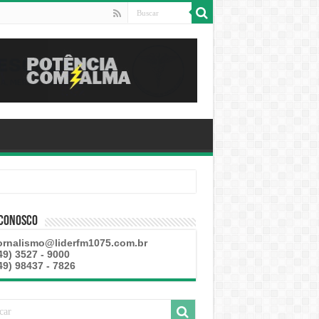
 Conosco
ornalismo@liderfm1075.com.br
49) 3527 - 9000
49) 98437 - 7826