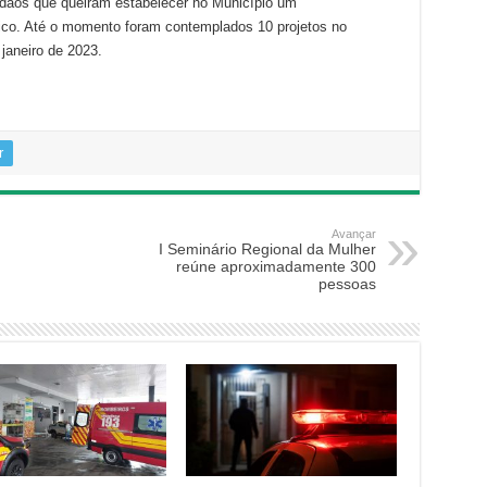
adãos que queiram estabelecer no Município um
ico. Até o momento foram contemplados 10 projetos no
janeiro de 2023.
r
Avançar
I Seminário Regional da Mulher
reúne aproximadamente 300
pessoas