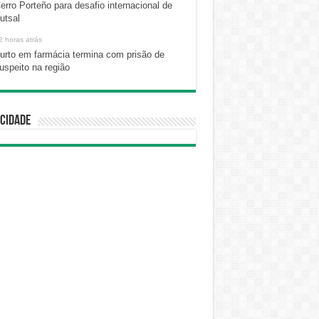
erro Porteño para desafio internacional de
utsal
2 horas atrás
urto em farmácia termina com prisão de
uspeito na região
cidade