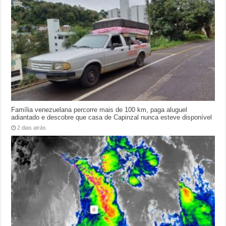
Família venezuelana percorre mais de 100 km, paga aluguel
adiantado e descobre que casa de Capinzal nunca esteve disponível
2 dias atrás