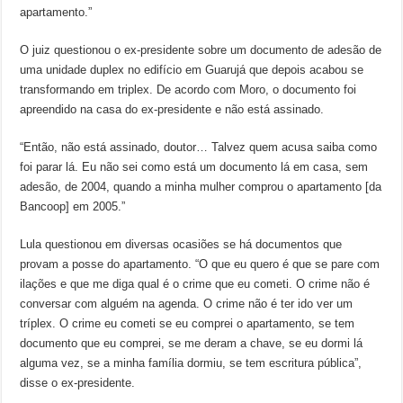
apartamento.”
O juiz questionou o ex-presidente sobre um documento de adesão de
uma unidade duplex no edifício em Guarujá que depois acabou se
transformando em triplex. De acordo com Moro, o documento foi
apreendido na casa do ex-presidente e não está assinado.
“Então, não está assinado, doutor… Talvez quem acusa saiba como
foi parar lá. Eu não sei como está um documento lá em casa, sem
adesão, de 2004, quando a minha mulher comprou o apartamento [da
Bancoop] em 2005.”
Lula questionou em diversas ocasiões se há documentos que
provam a posse do apartamento. “O que eu quero é que se pare com
ilações e que me diga qual é o crime que eu cometi. O crime não é
conversar com alguém na agenda. O crime não é ter ido ver um
tríplex. O crime eu cometi se eu comprei o apartamento, se tem
documento que eu comprei, se me deram a chave, se eu dormi lá
alguma vez, se a minha família dormiu, se tem escritura pública”,
disse o ex-presidente.