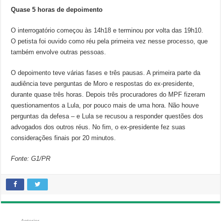
Quase 5 horas de depoimento
O interrogatório começou às 14h18 e terminou por volta das 19h10.
O petista foi ouvido como réu pela primeira vez nesse processo, que
também envolve outras pessoas.
O depoimento teve várias fases e três pausas. A primeira parte da
audiência teve perguntas de Moro e respostas do ex-presidente,
durante quase três horas. Depois três procuradores do MPF fizeram
questionamentos a Lula, por pouco mais de uma hora. Não houve
perguntas da defesa – e Lula se recusou a responder questões dos
advogados dos outros réus. No fim, o ex-presidente fez suas
considerações finais por 20 minutos.
Fonte: G1/PR