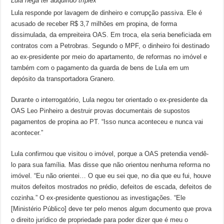
Lula nega ter adquirido tríplex
Lula responde por lavagem de dinheiro e corrupção passiva. Ele é
acusado de receber R$ 3,7 milhões em propina, de forma
dissimulada, da empreiteira OAS. Em troca, ela seria beneficiada em
contratos com a Petrobras. Segundo o MPF, o dinheiro foi destinado
ao ex-presidente por meio do apartamento, de reformas no imóvel e
também com o pagamento da guarda de bens de Lula em um
depósito da transportadora Granero.
Durante o interrogatório, Lula negou ter orientado o ex-presidente da
OAS Leo Pinheiro a destruir provas documentais de supostos
pagamentos de propina ao PT. “Isso nunca aconteceu e nunca vai
acontecer.”
Lula confirmou que visitou o imóvel, porque a OAS pretendia vendê-
lo para sua família. Mas disse que não orientou nenhuma reforma no
imóvel. “Eu não orientei… O que eu sei que, no dia que eu fui, houve
muitos defeitos mostrados no prédio, defeitos de escada, defeitos de
cozinha.” O ex-presidente questionou as investigações. “Ele
[Ministério Público] deve ter pelo menos algum documento que prova
o direito jurídico de propriedade para poder dizer que é meu o