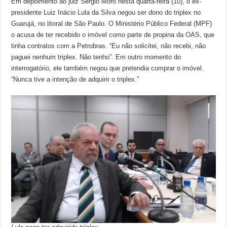
Em depoimento ao juiz Sérgio Moro nesta quarta-feira (10), o ex-
presidente Luiz Inácio Lula da Silva negou ser dono do triplex no
Guarujá, no litoral de São Paulo. O Ministério Público Federal (MPF)
o acusa de ter recebido o imóvel como parte de propina da OAS, que
tinha contratos com a Petrobras. “Eu não solicitei, não recebi, não
paguei nenhum triplex. Não tenho”. Em outro momento do
interrogatório, ele também negou que pretendia comprar o imóvel.
“Nunca tive a intenção de adquirir o triplex.”