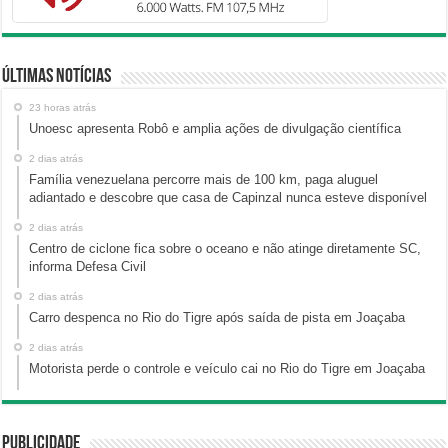
Últimas Notícias
23 horas atrás
Unoesc apresenta Robô e amplia ações de divulgação científica
2 dias atrás
Família venezuelana percorre mais de 100 km, paga aluguel
adiantado e descobre que casa de Capinzal nunca esteve disponível
2 dias atrás
Centro de ciclone fica sobre o oceano e não atinge diretamente SC,
informa Defesa Civil
2 dias atrás
Carro despenca no Rio do Tigre após saída de pista em Joaçaba
2 dias atrás
Motorista perde o controle e veículo cai no Rio do Tigre em Joaçaba
Publicidade