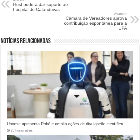
Anterior
Hust poderá dar suporte ao
hospital de Catanduvas
Avançar
Câmara de Vereadores aprova
contribuição espontânea para a
UPA
Notícias relacionadas
Unoesc apresenta Robô e amplia ações de divulgação científica
23 horas atrás