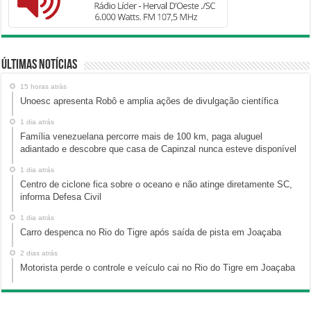
Últimas Notícias
15 horas atrás
Unoesc apresenta Robô e amplia ações de divulgação científica
1 dia atrás
Família venezuelana percorre mais de 100 km, paga aluguel
adiantado e descobre que casa de Capinzal nunca esteve disponível
1 dia atrás
Centro de ciclone fica sobre o oceano e não atinge diretamente SC,
informa Defesa Civil
1 dia atrás
Carro despenca no Rio do Tigre após saída de pista em Joaçaba
2 dias atrás
Motorista perde o controle e veículo cai no Rio do Tigre em Joaçaba