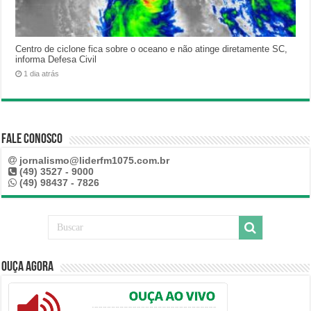
Centro de ciclone fica sobre o oceano e não atinge diretamente SC,
informa Defesa Civil
1 dia atrás
Fale Conosco
jornalismo@liderfm1075.com.br
(49) 3527 - 9000
(49) 98437 - 7826
Ouça Agora