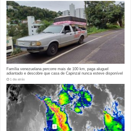
Família venezuelana percorre mais de 100 km, paga aluguel
adiantado e descobre que casa de Capinzal nunca esteve disponível
1 dia atrás