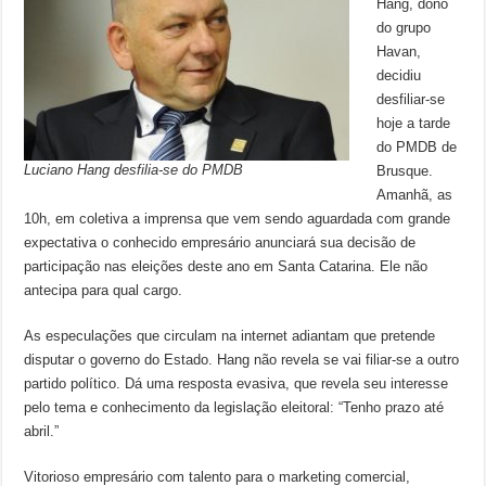
Hang, dono
do grupo
Havan,
decidiu
desfiliar-se
hoje a tarde
do PMDB de
Luciano Hang desfilia-se do PMDB
Brusque.
Amanhã, as
10h, em coletiva a imprensa que vem sendo aguardada com grande
expectativa o conhecido empresário anunciará sua decisão de
participação nas eleições deste ano em Santa Catarina. Ele não
antecipa para qual cargo.
As especulações que circulam na internet adiantam que pretende
disputar o governo do Estado. Hang não revela se vai filiar-se a outro
partido político. Dá uma resposta evasiva, que revela seu interesse
pelo tema e conhecimento da legislação eleitoral: “Tenho prazo até
abril.”
Vitorioso empresário com talento para o marketing comercial,