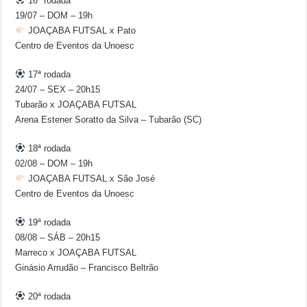
16ª rodada
19/07 – DOM – 19h
JOAÇABA FUTSAL x Pato
Centro de Eventos da Unoesc
17ª rodada
24/07 – SEX – 20h15
Tubarão x JOAÇABA FUTSAL
Arena Estener Soratto da Silva – Tubarão (SC)
18ª rodada
02/08 – DOM – 19h
JOAÇABA FUTSAL x São José
Centro de Eventos da Unoesc
19ª rodada
08/08 – SÁB – 20h15
Marreco x JOAÇABA FUTSAL
Ginásio Arrudão – Francisco Beltrão
20ª rodada