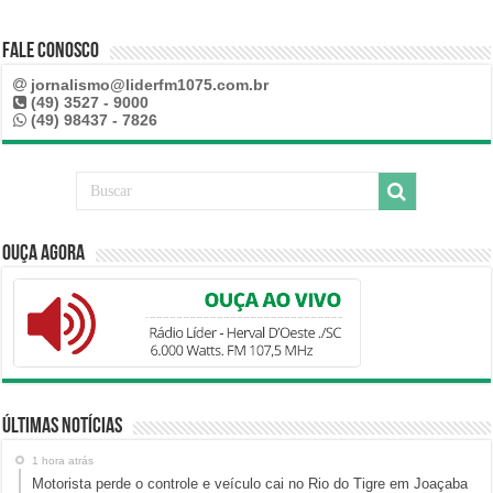
Fale Conosco
jornalismo@liderfm1075.com.br
(49) 3527 - 9000
(49) 98437 - 7826
Ouça Agora
Últimas Notícias
1 hora atrás
Motorista perde o controle e veículo cai no Rio do Tigre em Joaçaba