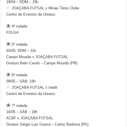
19/04 – DOM – 19h
JOAÇABA FUTSAL x Minas Tênis Clube
Centro de Eventos da Unoesc
4ª rodada
FOLGA
5ª rodada
03/05- DOM – 11h
Campo Mourão x JOAÇABA FUTSAL
Ginásio Belin Carolo – Campo Mourão (PR)
6ª rodada
09/05 – SÁB- 19h
JOAÇABA FUTSAL x Intelli
Centro de Eventos da Unoesc
7ª rodada
16/05 – SÁB – 19h
ACBF x JOAÇABA FUTSAL
Ginásio Sérgio Luiz Guerra – Carlos Barbosa (RS)