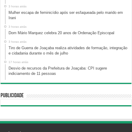
3 horas atrás
Mulher escapa de feminicídio após ser esfaqueada pelo marido em
Irani
3 horas atrás
Dom Mário Marquez celebra 20 anos de Ordenação Episcopal
3 horas atrás
Tiro de Guerra de Joaçaba realiza atividades de formação, integração
e cidadania durante o mês de julho
17 horas atrás
Desvio de recursos da Prefeitura de Joaçaba: CPI sugere
indiciamento de 11 pessoas
Publicidade