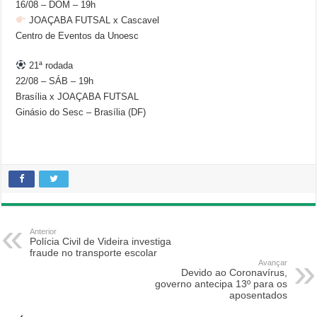
16/08 – DOM – 19h
JOAÇABA FUTSAL x Cascavel
Centro de Eventos da Unoesc
21ª rodada
22/08 – SÁB – 19h
Brasília x JOAÇABA FUTSAL
Ginásio do Sesc – Brasília (DF)
Anterior
Polícia Civil de Videira investiga
fraude no transporte escolar
Avançar
Devido ao Coronavírus,
governo antecipa 13º para os
aposentados