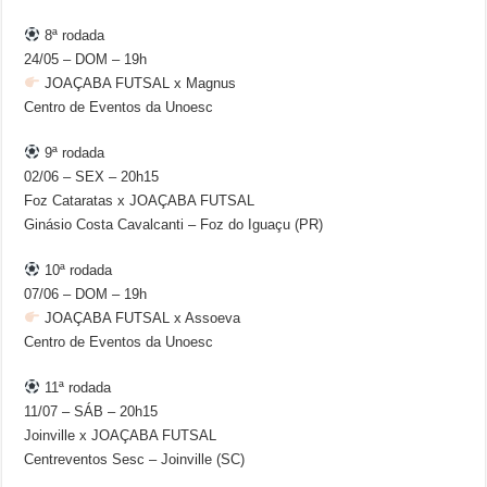
8ª rodada
24/05 – DOM – 19h
JOAÇABA FUTSAL x Magnus
Centro de Eventos da Unoesc
9ª rodada
02/06 – SEX – 20h15
Foz Cataratas x JOAÇABA FUTSAL
Ginásio Costa Cavalcanti – Foz do Iguaçu (PR)
10ª rodada
07/06 – DOM – 19h
JOAÇABA FUTSAL x Assoeva
Centro de Eventos da Unoesc
11ª rodada
11/07 – SÁB – 20h15
Joinville x JOAÇABA FUTSAL
Centreventos Sesc – Joinville (SC)