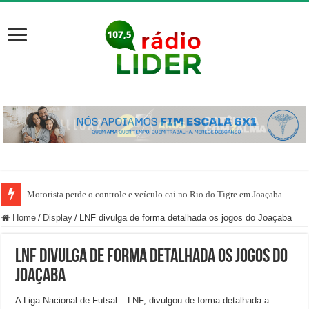
Motorista perde o controle e veículo cai no Rio do Tigre em Joaçaba
Home
/
Display
/
LNF divulga de forma detalhada os jogos do Joaçaba
LNF divulga de forma detalhada os jogos do
Joaçaba
A Liga Nacional de Futsal – LNF, divulgou de forma detalhada a