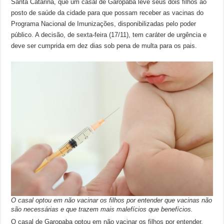
Santa Catarina, que um casal de Garopaba leve seus dois filhos ao
posto de saúde da cidade para que possam receber as vacinas do
Programa Nacional de Imunizações, disponibilizadas pelo poder
público. A decisão, de sexta-feira (17/11), tem caráter de urgência e
deve ser cumprida em dez dias sob pena de multa para os pais.
O casal optou em não vacinar os filhos por entender que vacinas não
são necessárias e que trazem mais malefícios que benefícios.
O casal de Garopaba optou em não vacinar os filhos por entender,