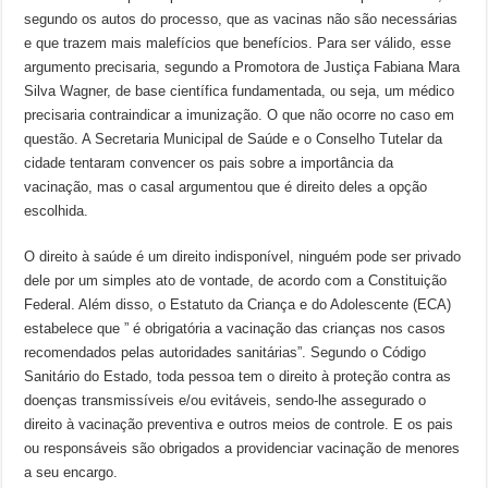
segundo os autos do processo, que as vacinas não são necessárias
e que trazem mais malefícios que benefícios. Para ser válido, esse
argumento precisaria, segundo a Promotora de Justiça Fabiana Mara
Silva Wagner, de base científica fundamentada, ou seja, um médico
precisaria contraindicar a imunização. O que não ocorre no caso em
questão. A Secretaria Municipal de Saúde e o Conselho Tutelar da
cidade tentaram convencer os pais sobre a importância da
vacinação, mas o casal argumentou que é direito deles a opção
escolhida.
O direito à saúde é um direito indisponível, ninguém pode ser privado
dele por um simples ato de vontade, de acordo com a Constituição
Federal. Além disso, o Estatuto da Criança e do Adolescente (ECA)
estabelece que ” é obrigatória a vacinação das crianças nos casos
recomendados pelas autoridades sanitárias”. Segundo o Código
Sanitário do Estado, toda pessoa tem o direito à proteção contra as
doenças transmissíveis e/ou evitáveis, sendo-lhe assegurado o
direito à vacinação preventiva e outros meios de controle. E os pais
ou responsáveis são obrigados a providenciar vacinação de menores
a seu encargo.