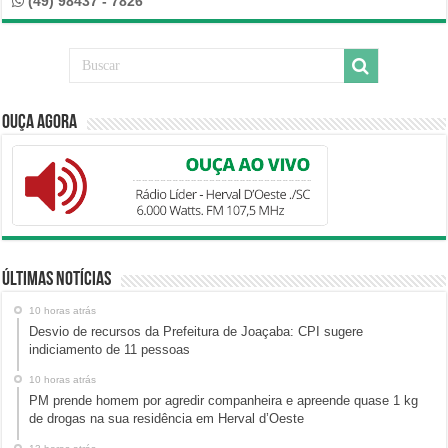
(49) 98437 - 7826
Ouça Agora
Últimas Notícias
10 horas atrás
Desvio de recursos da Prefeitura de Joaçaba: CPI sugere
indiciamento de 11 pessoas
10 horas atrás
PM prende homem por agredir companheira e apreende quase 1 kg
de drogas na sua residência em Herval d’Oeste