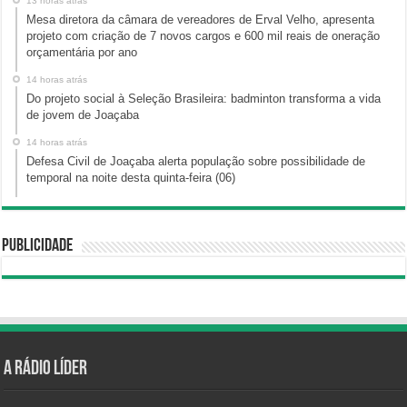
13 horas atrás
Mesa diretora da câmara de vereadores de Erval Velho, apresenta
projeto com criação de 7 novos cargos e 600 mil reais de oneração
orçamentária por ano
14 horas atrás
Do projeto social à Seleção Brasileira: badminton transforma a vida
de jovem de Joaçaba
14 horas atrás
Defesa Civil de Joaçaba alerta população sobre possibilidade de
temporal na noite desta quinta-feira (06)
Publicidade
A Rádio Líder