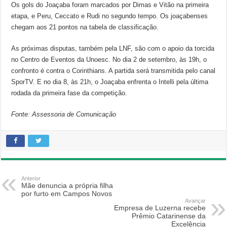
Os gols do Joaçaba foram marcados por Dimas e Vitão na primeira
etapa, e Peru, Ceccato e Rudi no segundo tempo. Os joaçabenses
chegam aos 21 pontos na tabela de classificação.
As próximas disputas, também pela LNF, são com o apoio da torcida
no Centro de Eventos da Unoesc. No dia 2 de setembro, às 19h, o
confronto é contra o Corinthians. A partida será transmitida pelo canal
SporTV. E no dia 8, às 21h, o Joaçaba enfrenta o Intelli pela última
rodada da primeira fase da competição.
Fonte: Assessoria de Comunicação
Anterior
Mãe denuncia a própria filha
por furto em Campos Novos
Avançar
Empresa de Luzerna recebe
Prêmio Catarinense da
Excelência