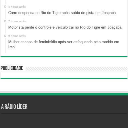
4 horas atrás
Carro despenca no Rio do Tigre após saída de pista em Joaçaba
7 horas atrás
Motorista perde o controle e veículo cai no Rio do Tigre em Joaçaba
9 horas atrás
Mulher escapa de feminicídio após ser esfaqueada pelo marido em
Irani
Publicidade
A Rádio Líder