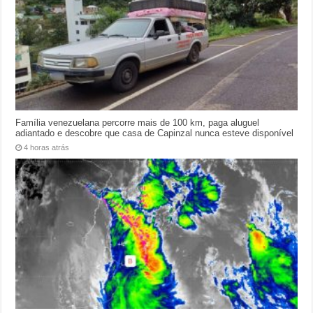
Família venezuelana percorre mais de 100 km, paga aluguel
adiantado e descobre que casa de Capinzal nunca esteve disponível
4 horas atrás