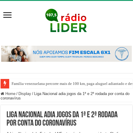
Família venezuelana percorre mais de 100 km, paga aluguel adiantado e de
Home
/
Display
/
Liga Nacional adia jogos da 1ª e 2ª rodada por conta do
coronavírus
Liga Nacional adia jogos da 1ª e 2ª rodada
por conta do coronavírus