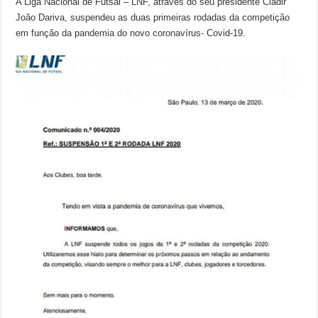
A Liga Nacional de Futsal – LNF, através do seu presidente Cladir
João Dariva, suspendeu as duas primeiras rodadas da competição
em função da pandemia do novo coronavírus- Covid-19.