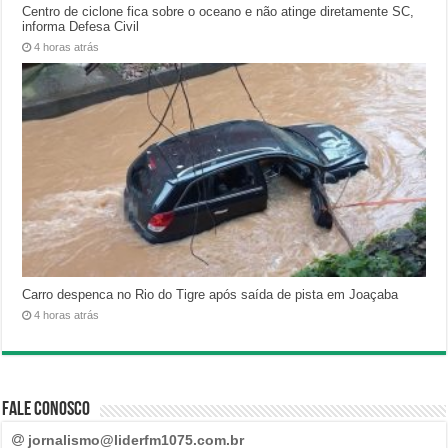
Centro de ciclone fica sobre o oceano e não atinge diretamente SC,
informa Defesa Civil
4 horas atrás
Carro despenca no Rio do Tigre após saída de pista em Joaçaba
4 horas atrás
Fale Conosco
jornalismo@liderfm1075.com.br