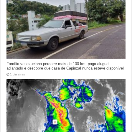
Família venezuelana percorre mais de 100 km, paga aluguel
adiantado e descobre que casa de Capinzal nunca esteve disponível
1 dia atrás