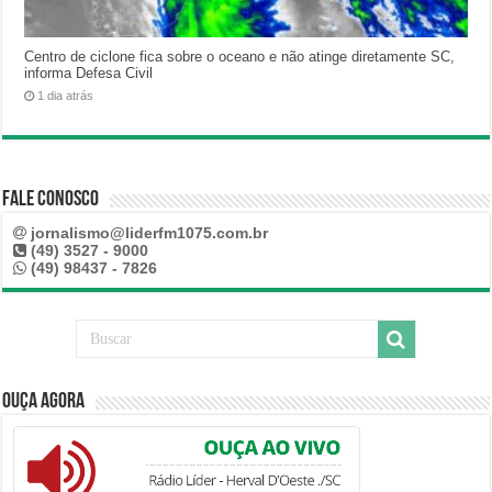
Centro de ciclone fica sobre o oceano e não atinge diretamente SC,
informa Defesa Civil
1 dia atrás
Fale Conosco
jornalismo@liderfm1075.com.br
(49) 3527 - 9000
(49) 98437 - 7826
Ouça Agora