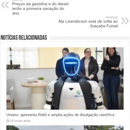
Preços da gasolina e do diesel
terão a primeira variação do
ano
Avançar
Ala Leanderson está de volta ao
Joaçaba Futsal
Notícias relacionadas
Unoesc apresenta Robô e amplia ações de divulgação científica
16 horas atrás