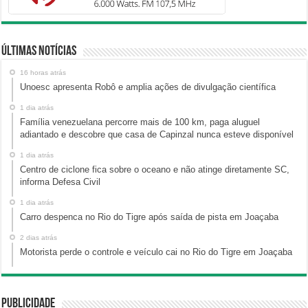
Últimas Notícias
16 horas atrás
Unoesc apresenta Robô e amplia ações de divulgação científica
1 dia atrás
Família venezuelana percorre mais de 100 km, paga aluguel
adiantado e descobre que casa de Capinzal nunca esteve disponível
1 dia atrás
Centro de ciclone fica sobre o oceano e não atinge diretamente SC,
informa Defesa Civil
1 dia atrás
Carro despenca no Rio do Tigre após saída de pista em Joaçaba
2 dias atrás
Motorista perde o controle e veículo cai no Rio do Tigre em Joaçaba
Publicidade