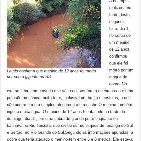
A necropsia
realizada na
tarde desta
segunda-
feira, dia 1,
no corpo de
um menino
de 12 anos,
confirmou
que ele foi
morto por um
Laudo confirma que menino de 12 anos foi morto
por cobra gigante no RS
ataque de
cobra. No
exame ficou comprovado que vários ossos foram quebrados por uma
pressão mecânica muito forte, inclusive um braço e costelas, o que
não ocorre em um simples afogamento em riacho.O menino também
ingeriu muita água. O menino de 12 anos foi atacado na tarde do
domingo, dia 31, por uma cobra de grande porte enquanto se
banhava no Rio Teixeira, que divide os municípios de Ipiranga do Sul
e Sertão, no Rio Grande do Sul.Segundo as informações apuradas, a
cobra que teria atacado o menino tem entre 6 e 8 metros. Ele estava