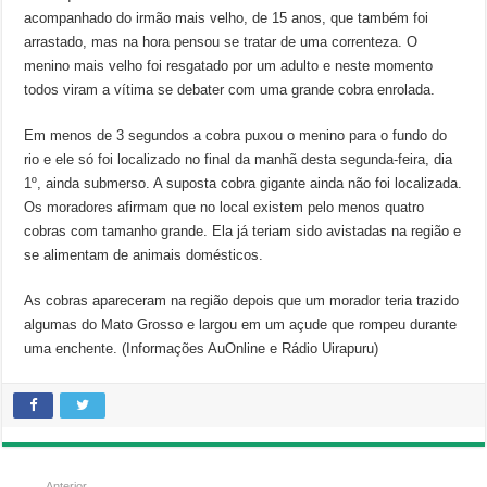
acompanhado do irmão mais velho, de 15 anos, que também foi
arrastado, mas na hora pensou se tratar de uma correnteza. O
menino mais velho foi resgatado por um adulto e neste momento
todos viram a vítima se debater com uma grande cobra enrolada.
Em menos de 3 segundos a cobra puxou o menino para o fundo do
rio e ele só foi localizado no final da manhã desta segunda-feira, dia
1º, ainda submerso. A suposta cobra gigante ainda não foi localizada.
Os moradores afirmam que no local existem pelo menos quatro
cobras com tamanho grande. Ela já teriam sido avistadas na região e
se alimentam de animais domésticos.
As cobras apareceram na região depois que um morador teria trazido
algumas do Mato Grosso e largou em um açude que rompeu durante
uma enchente. (Informações AuOnline e Rádio Uirapuru)
Anterior