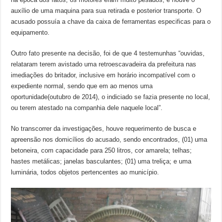
auxílio de uma maquina para sua retirada e posterior transporte. O
acusado possuía a chave da caixa de ferramentas especificas para o
equipamento.
Outro fato presente na decisão, foi de que 4 testemunhas “ouvidas,
relataram terem avistado uma retroescavadeira da prefeitura nas
imediações do britador, inclusive em horário incompatível com o
expediente normal, sendo que em ao menos uma
oportunidade(outubro de 2014), o indiciado se fazia presente no local,
ou terem atestado na companhia dele naquele local”.
No transcorrer da investigações, houve requerimento de busca e
apreensão nos domicílios do acusado, sendo encontrados, (01) uma
betoneira, com capacidade para 250 litros, cor amarela; telhas;
hastes metálicas; janelas basculantes; (01) uma treliça; e uma
luminária, todos objetos pertencentes ao município.