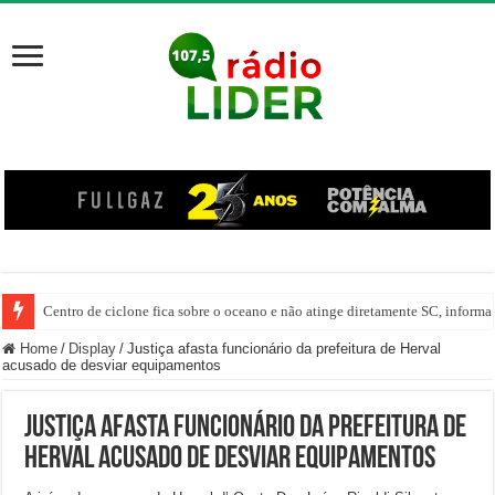
Centro de ciclone fica sobre o oceano e não atinge diretamente SC, informa
Home
/
Display
/
Justiça afasta funcionário da prefeitura de Herval
acusado de desviar equipamentos
Justiça afasta funcionário da prefeitura de
Herval acusado de desviar equipamentos