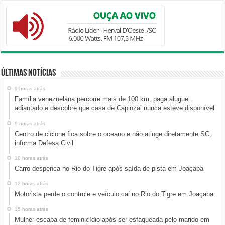
Últimas Notícias
9 horas atrás
Família venezuelana percorre mais de 100 km, paga aluguel
adiantado e descobre que casa de Capinzal nunca esteve disponível
9 horas atrás
Centro de ciclone fica sobre o oceano e não atinge diretamente SC,
informa Defesa Civil
10 horas atrás
Carro despenca no Rio do Tigre após saída de pista em Joaçaba
12 horas atrás
Motorista perde o controle e veículo cai no Rio do Tigre em Joaçaba
15 horas atrás
Mulher escapa de feminicídio após ser esfaqueada pelo marido em