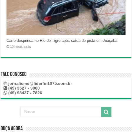
Carro despenca no Rio do Tigre após saída de pista em Joaçaba
10 horas atrás
Fale Conosco
jornalismo@liderfm1075.com.br
(49) 3527 - 9000
(49) 98437 - 7826
Ouça Agora