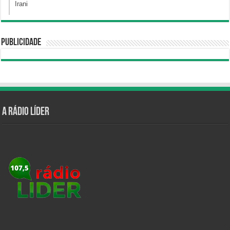
Irani
Publicidade
A Rádio Líder