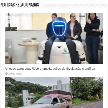
Notícias relacionadas
Unoesc apresenta Robô e amplia ações de divulgação científica
2 dias atrás