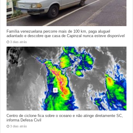
Família venezuelana percorre mais de 100 km, paga aluguel
adiantado e descobre que casa de Capinzal nunca esteve disponível
3 dias atrás
Centro de ciclone fica sobre o oceano e não atinge diretamente SC,
informa Defesa Civil
3 dias atrás