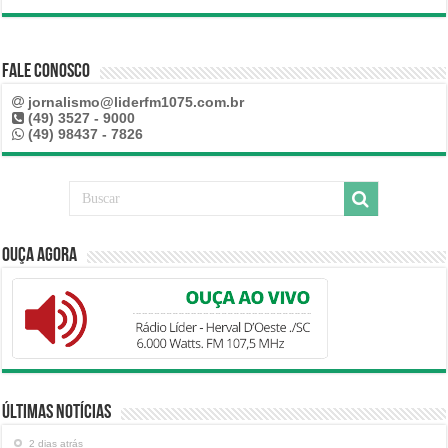
Fale Conosco
jornalismo@liderfm1075.com.br
(49) 3527 - 9000
(49) 98437 - 7826
Ouça Agora
Últimas Notícias
2 dias atrás