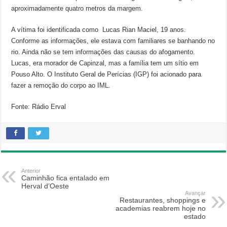
aproximadamente quatro metros da margem.
A vítima foi identificada como Lucas Rian Maciel, 19 anos.
Conforme as informações, ele estava com familiares se banhando no
rio. Ainda não se tem informações das causas do afogamento.
Lucas, era morador de Capinzal, mas a família tem um sítio em
Pouso Alto. O Instituto Geral de Perícias (IGP) foi acionado para
fazer a remoção do corpo ao IML.
Fonte: Rádio Erval
Anterior
Caminhão fica entalado em
Herval d’Oeste
Avançar
Restaurantes, shoppings e
academias reabrem hoje no
estado