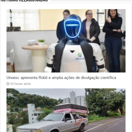
Unoesc apresenta Robô e amplia ações de divulgação científica
10 horas atrás