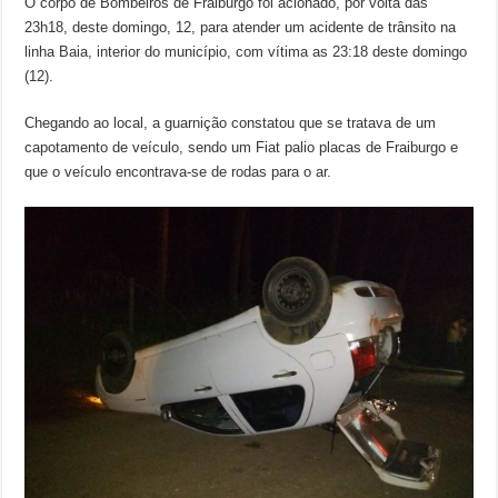
O corpo de Bombeiros de Fraiburgo foi acionado, por volta das
23h18, deste domingo, 12, para atender um acidente de trânsito na
linha Baia, interior do município, com vítima as 23:18 deste domingo
(12).
Chegando ao local, a guarnição constatou que se tratava de um
capotamento de veículo, sendo um Fiat palio placas de Fraiburgo e
que o veículo encontrava-se de rodas para o ar.