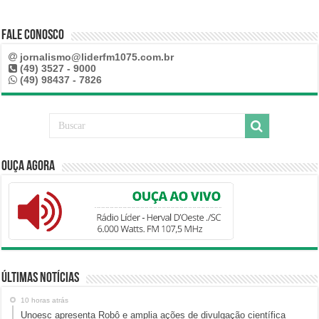
Fale Conosco
jornalismo@liderfm1075.com.br
(49) 3527 - 9000
(49) 98437 - 7826
Ouça Agora
Últimas Notícias
10 horas atrás
Unoesc apresenta Robô e amplia ações de divulgação científica