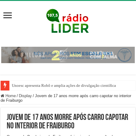
Unoesc apresenta Robô e amplia ações de divulgação científica
Home
/
Display
/
Jovem de 17 anos morre após carro capotar no interior
de Fraiburgo
Jovem de 17 anos morre após carro capotar
no interior de Fraiburgo