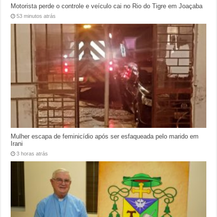
Motorista perde o controle e veículo cai no Rio do Tigre em Joaçaba
53 minutos atrás
Mulher escapa de feminicídio após ser esfaqueada pelo marido em
Irani
3 horas atrás