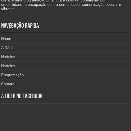
oferece uma programação dinâmica e criativa. Jornalismo com
credibilidade, preocupação com a comunidade, comunicação popular e
vibrante.
Navegação Rápida
Home
A Rádio
Notícias
Notícias
Programação
Contato
A Líder no Facebook