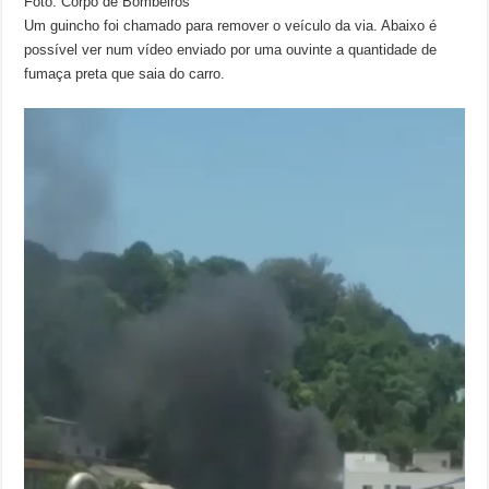
Foto: Corpo de Bombeiros
Um guincho foi chamado para remover o veículo da via. Abaixo é
possível ver num vídeo enviado por uma ouvinte a quantidade de
fumaça preta que saia do carro.