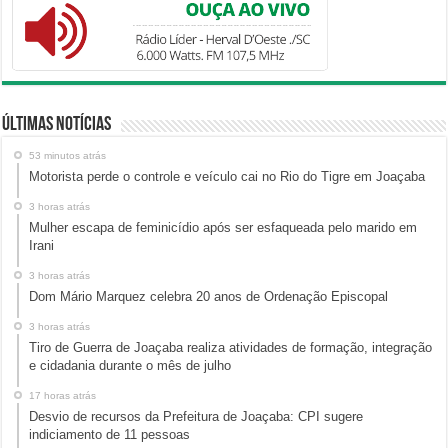
Últimas Notícias
53 minutos atrás
Motorista perde o controle e veículo cai no Rio do Tigre em Joaçaba
3 horas atrás
Mulher escapa de feminicídio após ser esfaqueada pelo marido em
Irani
3 horas atrás
Dom Mário Marquez celebra 20 anos de Ordenação Episcopal
3 horas atrás
Tiro de Guerra de Joaçaba realiza atividades de formação, integração
e cidadania durante o mês de julho
17 horas atrás
Desvio de recursos da Prefeitura de Joaçaba: CPI sugere
indiciamento de 11 pessoas