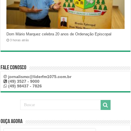
Dom Mário Marquez celebra 20 anos de Ordenação Episcopal
3 horas atrás
Fale Conosco
jornalismo@liderfm1075.com.br
(49) 3527 - 9000
(49) 98437 - 7826
Ouça Agora