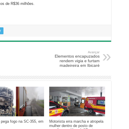
cos de R$36 milhões.
r
Avançar
Elementos encapuzados
rendem vigia e furtam
madeireira em Ibicaré
 pega fogo na SC-355, em
Motorista erra marcha e atropela
mulher dentro de posto de