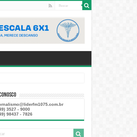
 Conosco
ornalismo@liderfm1075.com.br
49) 3527 - 9000
49) 98437 - 7826