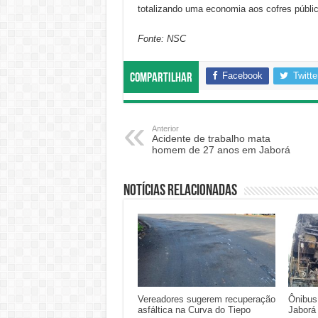
totalizando uma economia aos cofres públi
Fonte: NSC
Facebook
Twitte
Compartilhar
Anterior
Acidente de trabalho mata
homem de 27 anos em Jaborá
Notícias relacionadas
Vereadores sugerem recuperação
Ônibus
asfáltica na Curva do Tiepo
Jaborá