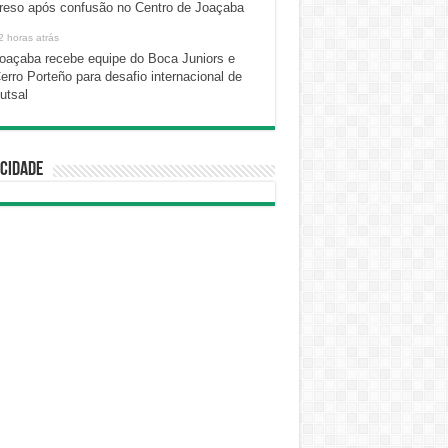
reso após confusão no Centro de Joaçaba
2 horas atrás
oaçaba recebe equipe do Boca Juniors e
erro Porteño para desafio internacional de
utsal
cidade