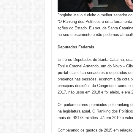
Jorginho Mello é eleito o melhor senador do 
“O Ranking dos Políticos é uma ferramenta 
ações do Estado. Eu sou de Santa Catarina
no seu crescimento e não podemos atrapalha
Deputados Federais
Entre os Deputados de Santa Catarina, quat
Toni e Coronel Armando, um do Novo – Gil
portal
classifica senadores e deputados do 
presença nas sessões, economia da cota par
principais decisões do Congresso, como o 
2017, não usou em 2018 e foi eleito, e em 
Os parlamentares premiados pelo ranking d
na legislatura atual. O Ranking dos Polít
mais de R$178 milhões. Já em 2019 o valor
Comparando os gastos de 2015 em relação