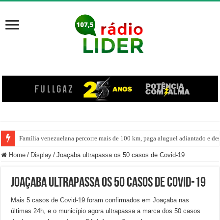
Família venezuelana percorre mais de 100 km, paga aluguel adiantado e de
Home
/
Display
/
Joaçaba ultrapassa os 50 casos de Covid-19
Joaçaba ultrapassa os 50 casos de Covid-19
Mais 5 casos de Covid-19 foram confirmados em Joaçaba nas
últimas 24h, e o município agora ultrapassa a marca dos 50 casos