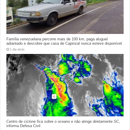
Família venezuelana percorre mais de 100 km, paga aluguel
adiantado e descobre que casa de Capinzal nunca esteve disponível
1 dia atrás
Centro de ciclone fica sobre o oceano e não atinge diretamente SC,
informa Defesa Civil