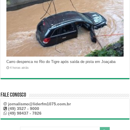
Carro despenca no Rio do Tigre após saída de pista em Joaçaba
4 horas atrás
Fale Conosco
jornalismo@liderfm1075.com.br
(49) 3527 - 9000
(49) 98437 - 7826