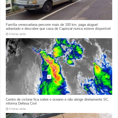
Família venezuelana percorre mais de 100 km, paga aluguel
adiantado e descobre que casa de Capinzal nunca esteve disponível
3 horas atrás
Centro de ciclone fica sobre o oceano e não atinge diretamente SC,
informa Defesa Civil
3 horas atrás