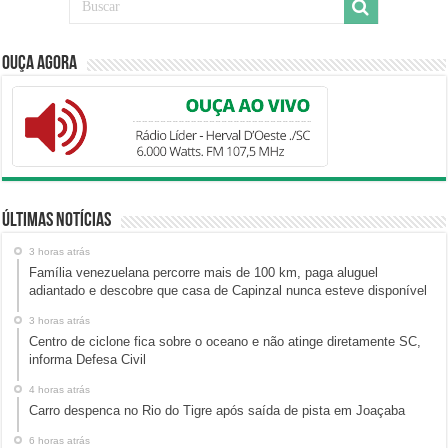
Ouça Agora
Últimas Notícias
3 horas atrás
Família venezuelana percorre mais de 100 km, paga aluguel
adiantado e descobre que casa de Capinzal nunca esteve disponível
3 horas atrás
Centro de ciclone fica sobre o oceano e não atinge diretamente SC,
informa Defesa Civil
4 horas atrás
Carro despenca no Rio do Tigre após saída de pista em Joaçaba
6 horas atrás