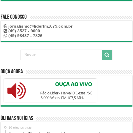
Fale Conosco
jornalismo@liderfm1075.com.br
(49) 3527 - 9000
(49) 98437 - 7826
Ouça Agora
Últimas Notícias
10 minutos atrás