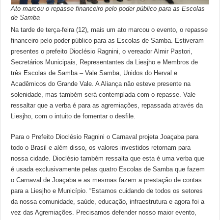
Ato marcou o repasse financeiro pelo poder público para as Escolas
de Samba
Na tarde de terça-feira (12), mais um ato marcou o evento, o repasse
financeiro pelo poder público para as Escolas de Samba. Estiveram
presentes o prefeito Dioclésio Ragnini, o vereador Almir Pastori,
Secretários Municipais, Representantes da Liesjho e Membros de
três Escolas de Samba – Vale Samba, Unidos do Herval e
Acadêmicos do Grande Vale. A Aliança não esteve presente na
solenidade, mas também será contemplada com o repasse. Vale
ressaltar que a verba é para as agremiações, repassada através da
Liesjho, com o intuito de fomentar o desfile.
Para o Prefeito Dioclésio Ragnini o Carnaval projeta Joaçaba para
todo o Brasil e além disso, os valores investidos retornam para
nossa cidade. Dioclésio também ressalta que esta é uma verba que
é usada exclusivamente pelas quatro Escolas de Samba que fazem
o Carnaval de Joaçaba e as mesmas fazem a prestação de contas
para a Liesjho e Município. “Estamos cuidando de todos os setores
da nossa comunidade, saúde, educação, infraestrutura e agora foi a
vez das Agremiações. Precisamos defender nosso maior evento,