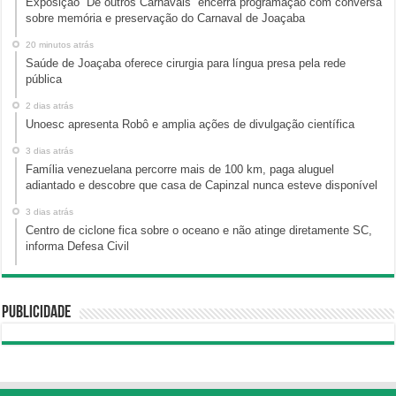
Exposição “De outros Carnavais” encerra programação com conversa
sobre memória e preservação do Carnaval de Joaçaba
20 minutos atrás
Saúde de Joaçaba oferece cirurgia para língua presa pela rede
pública
2 dias atrás
Unoesc apresenta Robô e amplia ações de divulgação científica
3 dias atrás
Família venezuelana percorre mais de 100 km, paga aluguel
adiantado e descobre que casa de Capinzal nunca esteve disponível
3 dias atrás
Centro de ciclone fica sobre o oceano e não atinge diretamente SC,
informa Defesa Civil
Publicidade