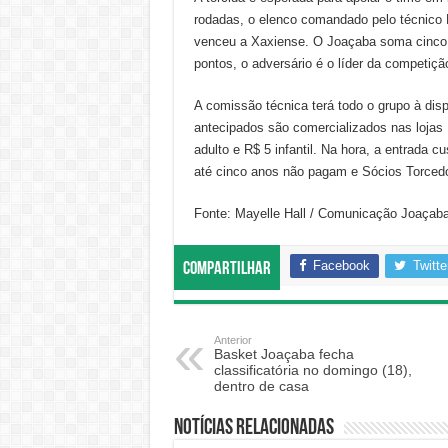
rodadas, o elenco comandado pelo técnic
venceu a Xaxiense. O Joaçaba soma cinco p
pontos, o adversário é o líder da competiçã
A comissão técnica terá todo o grupo à dis
antecipados são comercializados nas loja
adulto e R$ 5 infantil. Na hora, a entrada c
até cinco anos não pagam e Sócios Torcedo
Fonte: Mayelle Hall / Comunicação Joaçaba
Facebook
Twitte
Compartilhar
Anterior
Basket Joaçaba fecha
classificatória no domingo (18),
dentro de casa
Notícias relacionadas