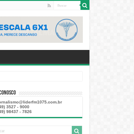
 Conosco
ornalismo@liderfm1075.com.br
49) 3527 - 9000
49) 98437 - 7826