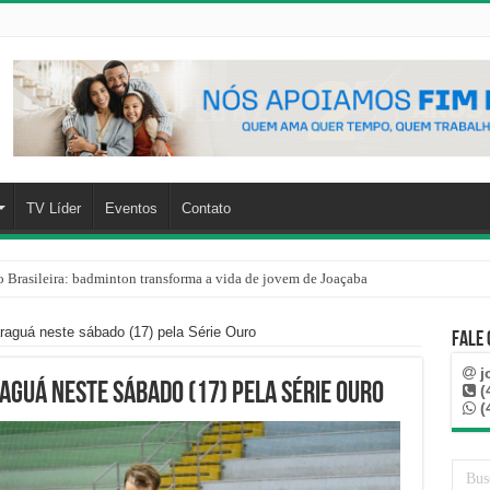
TV Líder
Eventos
Contato
o Brasileira: badminton transforma a vida de jovem de Joaçaba
raguá neste sábado (17) pela Série Ouro
Fale
j
aguá neste sábado (17) pela Série Ouro
(
(