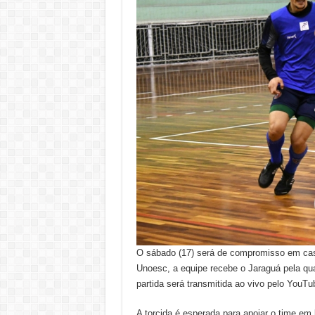
O sábado (17) será de compromisso em cas
Unoesc, a equipe recebe o Jaraguá pela qu
partida será transmitida ao vivo pelo YouT
A torcida é esperada para apoiar o time em