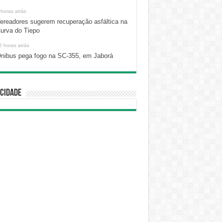
 horas atrás
ereadores sugerem recuperação asfáltica na
urva do Tiepo
2 horas atrás
nibus pega fogo na SC-355, em Jaborá
cidade