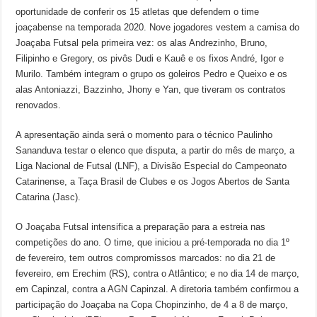
oportunidade de conferir os 15 atletas que defendem o time
joaçabense na temporada 2020. Nove jogadores vestem a camisa do
Joaçaba Futsal pela primeira vez: os alas Andrezinho, Bruno,
Filipinho e Gregory, os pivôs Dudi e Kauê e os fixos André, Igor e
Murilo. Também integram o grupo os goleiros Pedro e Queixo e os
alas Antoniazzi, Bazzinho, Jhony e Yan, que tiveram os contratos
renovados.
A apresentação ainda será o momento para o técnico Paulinho
Sananduva testar o elenco que disputa, a partir do mês de março, a
Liga Nacional de Futsal (LNF), a Divisão Especial do Campeonato
Catarinense, a Taça Brasil de Clubes e os Jogos Abertos de Santa
Catarina (Jasc).
O Joaçaba Futsal intensifica a preparação para a estreia nas
competições do ano. O time, que iniciou a pré-temporada no dia 1º
de fevereiro, tem outros compromissos marcados: no dia 21 de
fevereiro, em Erechim (RS), contra o Atlântico; e no dia 14 de março,
em Capinzal, contra a AGN Capinzal. A diretoria também confirmou a
participação do Joaçaba na Copa Chopinzinho, de 4 a 8 de março,