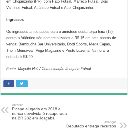
em Chopinzinho (PR), com Pato Futsal, Marreco Futsal, Dois
Vizinhos Futsal, Atlântico Futsal e Acel Chopinzinho.
Ingressos
Os ingressos antecipados para o amistoso desta terça-feira (18)
contra o Atlântico são comercializados a R$ 15 em seis pontos de
venda: Bambucha Bar Universitário, Dotti Sports, Mega Capas,
Thom Menswear, Voga Magazine e Posto Luzerna. Na hora, a
entrada é R$ 20.
Fonte: Mayelle Hall / Comunicação Joaçaba Futsal
Anterior
Picape alugada em 2018 e
nunca devolvida é recuperada
na BR 282 em Joaçaba
Avançar
Deputado entrega recursos