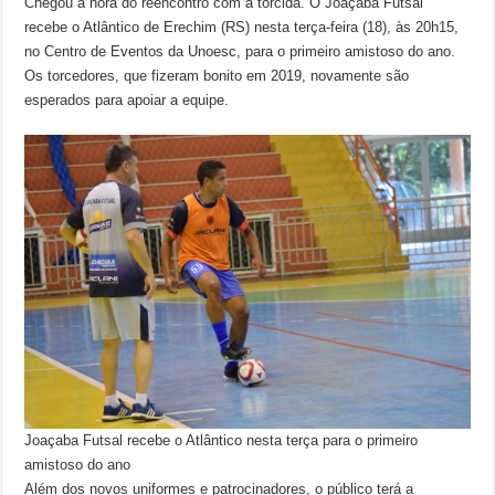
Chegou a hora do reencontro com a torcida. O Joaçaba Futsal
recebe o Atlântico de Erechim (RS) nesta terça-feira (18), às 20h15,
no Centro de Eventos da Unoesc, para o primeiro amistoso do ano.
Os torcedores, que fizeram bonito em 2019, novamente são
esperados para apoiar a equipe.
Joaçaba Futsal recebe o Atlântico nesta terça para o primeiro
amistoso do ano
Além dos novos uniformes e patrocinadores, o público terá a