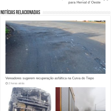
para Herval d’ Oeste
Notícias relacionadas
Vereadores sugerem recuperação asfáltica na Curva do Tiepo
2 horas atrás