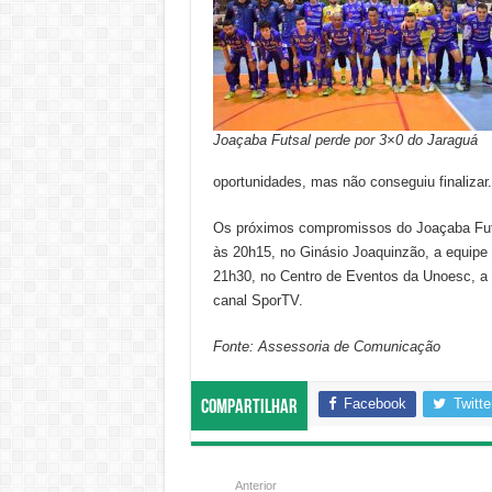
Joaçaba Futsal perde por 3×0 do Jaraguá
oportunidades, mas não conseguiu finalizar.
Os próximos compromissos do Joaçaba Futsa
às 20h15, no Ginásio Joaquinzão, a equipe 
21h30, no Centro de Eventos da Unoesc, a di
canal SporTV.
Fonte: Assessoria de Comunicação
Facebook
Twitte
Compartilhar
Anterior