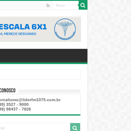
 Conosco
ornalismo@liderfm1075.com.br
49) 3527 - 9000
49) 98437 - 7826