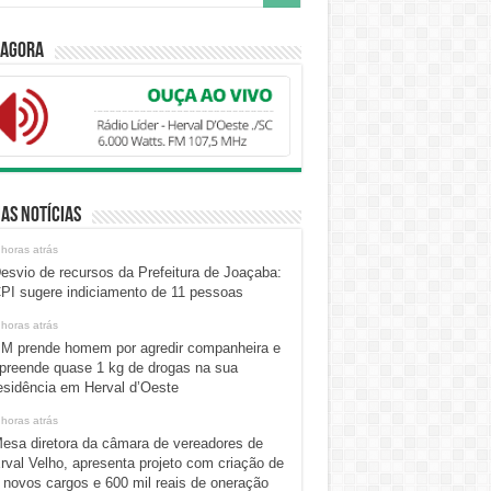
 Agora
as Notícias
 horas atrás
esvio de recursos da Prefeitura de Joaçaba:
PI sugere indiciamento de 11 pessoas
 horas atrás
M prende homem por agredir companheira e
preende quase 1 kg de drogas na sua
esidência em Herval d’Oeste
 horas atrás
esa diretora da câmara de vereadores de
rval Velho, apresenta projeto com criação de
 novos cargos e 600 mil reais de oneração