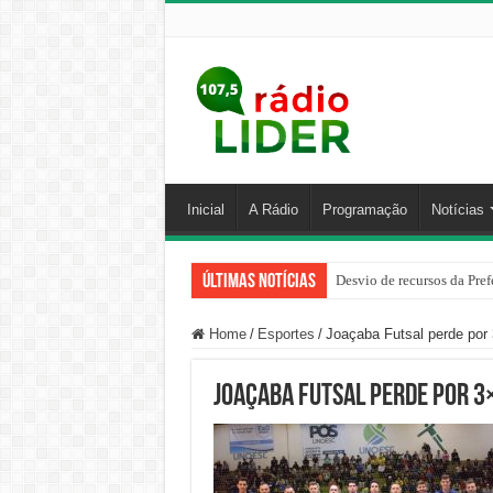
Inicial
A Rádio
Programação
Notícias
Últimas Notícias
Desvio de recursos da Pref
Home
/
Esportes
/
Joaçaba Futsal perde por
Joaçaba Futsal perde por 3