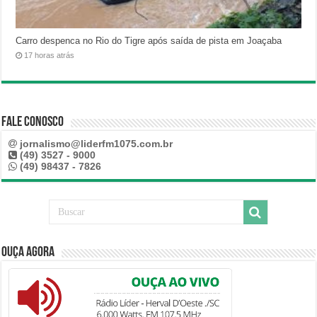
Carro despenca no Rio do Tigre após saída de pista em Joaçaba
17 horas atrás
Fale Conosco
jornalismo@liderfm1075.com.br
(49) 3527 - 9000
(49) 98437 - 7826
Ouça Agora