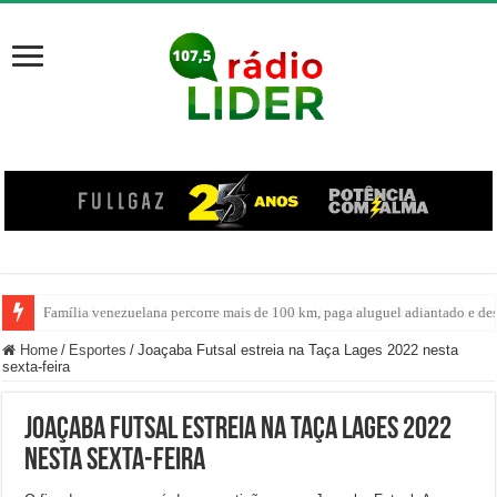
Centro de ciclone fica sobre o oceano e não atinge diretamente SC, informa
Home
/
Esportes
/
Joaçaba Futsal estreia na Taça Lages 2022 nesta
sexta-feira
Joaçaba Futsal estreia na Taça Lages 2022
nesta sexta-feira