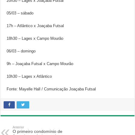
20h30 – Lages x Joaçaba Futsal
05/03 – sábado
17h – Atlântico x Joaçaba Futsal
18h30 – Lages x Campo Mourão
06/03 – domingo
9h – Joaçaba Futsal x Campo Mourão
10h30 – Lages x Atlântico
Fonte: Mayelle Hall / Comunicação Joaçaba Futsal
Anterior
O primeiro condomínio de