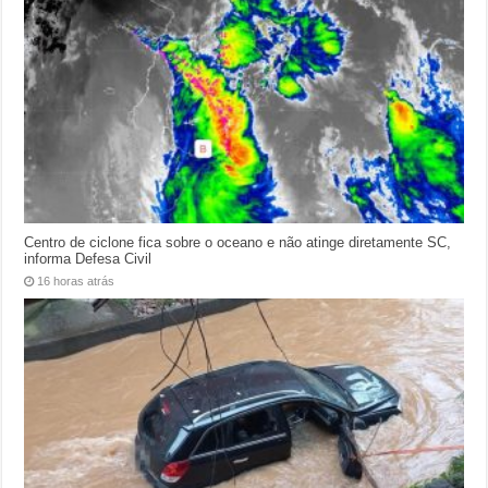
Centro de ciclone fica sobre o oceano e não atinge diretamente SC,
informa Defesa Civil
16 horas atrás