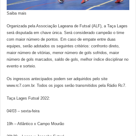
Saiba mais
Organizada pela Associação Lageana de Futsal (ALF), a Taça Lages
será disputada em chave única. Será considerado campeão o time
com maior número de pontos. Em caso de empate entre duas
equipes, serão adotados os seguintes critérios: confronto direto,
maior número de vitórias, menor número de gols sofridos, maior
número de gols marcados, saldo de gols, melhor índice disciplinar no
evento e sorteio.
Os ingressos antecipados podem ser adquiridos pelo site
www.rc7.com.br. Todos os jogos serão transmitidos pela Rádio Rc7.
Taça Lages Futsal 2022:
04/03 – sexta-feira
19h – Atlântico x Campo Mourão