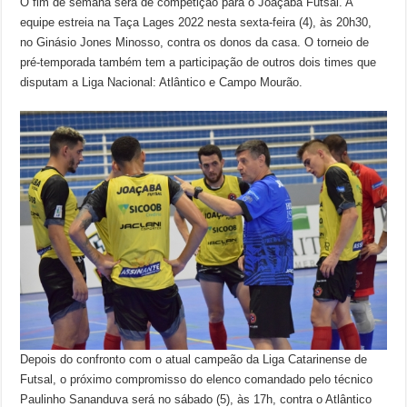
O fim de semana será de competição para o Joaçaba Futsal. A
equipe estreia na Taça Lages 2022 nesta sexta-feira (4), às 20h30,
no Ginásio Jones Minosso, contra os donos da casa. O torneio de
pré-temporada também tem a participação de outros dois times que
disputam a Liga Nacional: Atlântico e Campo Mourão.
Depois do confronto com o atual campeão da Liga Catarinense de
Futsal, o próximo compromisso do elenco comandado pelo técnico
Paulinho Sananduva será no sábado (5), às 17h, contra o Atlântico