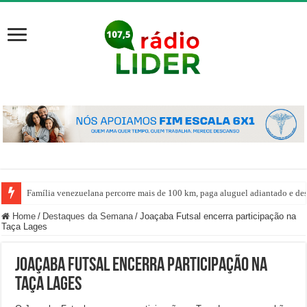
Família venezuelana percorre mais de 100 km, paga aluguel adiantado e de
Home
/
Destaques da Semana
/
Joaçaba Futsal encerra participação na
Taça Lages
Joaçaba Futsal encerra participação na
Taça Lages