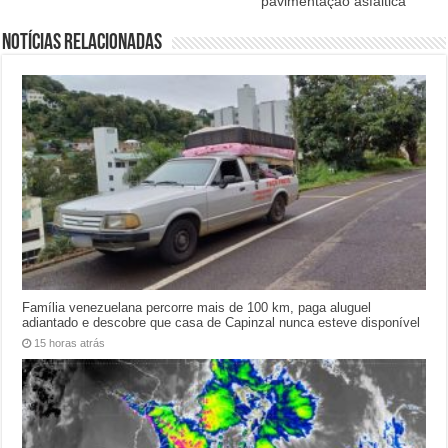
pavimentação asfáltica
Notícias relacionadas
Família venezuelana percorre mais de 100 km, paga aluguel
adiantado e descobre que casa de Capinzal nunca esteve disponível
15 horas atrás