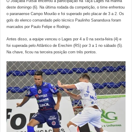
O Joaçaba Futsal encerrou a participação na Taça Lages na manhã
deste domingo (6). Na última rodada da competição, o time enfrentou
o paranaense Campo Mourão e foi superado pelo placar de 3 a 2. Os
gols do elenco comandado pelo técnico Paulinho Sananduva foram
marcados por Paulo Felipe e Rodrigo.
Antes disso, a equipe venceu o Lages por 4 a 0 na sexta-feira (4) e
foi superada pelo Atlântico de Erechim (RS) por 3 a 1 no sábado (5).
Na chave, ficou na terceira posição com três pontos.