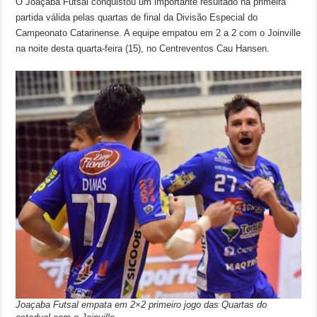
O Joaçaba Futsal conquistou um importante resultado na primeira
partida válida pelas quartas de final da Divisão Especial do
Campeonato Catarinense. A equipe empatou em 2 a 2 com o Joinville
na noite desta quarta-feira (15), no Centreventos Cau Hansen.
Joaçaba Futsal empata em 2×2 primeiro jogo das Quartas do