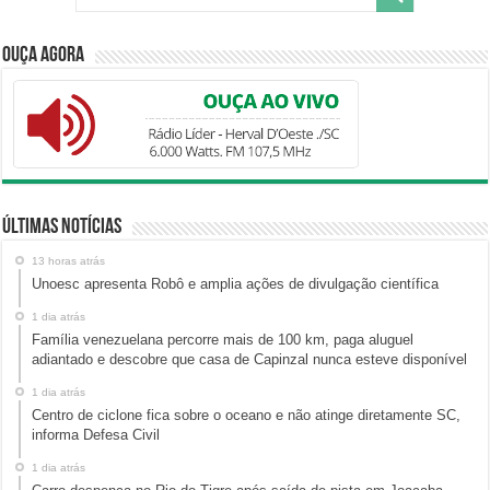
Ouça Agora
Últimas Notícias
13 horas atrás
Unoesc apresenta Robô e amplia ações de divulgação científica
1 dia atrás
Família venezuelana percorre mais de 100 km, paga aluguel
adiantado e descobre que casa de Capinzal nunca esteve disponível
1 dia atrás
Centro de ciclone fica sobre o oceano e não atinge diretamente SC,
informa Defesa Civil
1 dia atrás