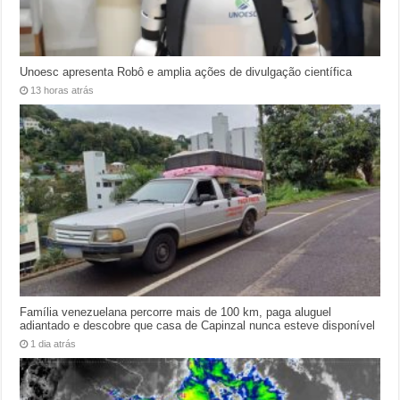
Unoesc apresenta Robô e amplia ações de divulgação científica
13 horas atrás
Família venezuelana percorre mais de 100 km, paga aluguel
adiantado e descobre que casa de Capinzal nunca esteve disponível
1 dia atrás