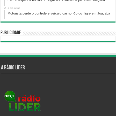
Carro despenca no Rio do Tigre após saída de pista em Joaçaba
1 dia atrás
Motorista perde o controle e veículo cai no Rio do Tigre em Joaçaba
Publicidade
A Rádio Líder