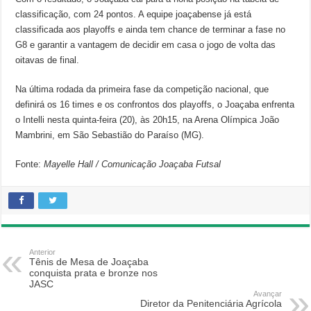
classificação, com 24 pontos. A equipe joaçabense já está
classificada aos playoffs e ainda tem chance de terminar a fase no
G8 e garantir a vantagem de decidir em casa o jogo de volta das
oitavas de final.
Na última rodada da primeira fase da competição nacional, que
definirá os 16 times e os confrontos dos playoffs, o Joaçaba enfrenta
o Intelli nesta quinta-feira (20), às 20h15, na Arena Olímpica João
Mambrini, em São Sebastião do Paraíso (MG).
Fonte:
Mayelle Hall / Comunicação Joaçaba Futsal
Anterior
Tênis de Mesa de Joaçaba
conquista prata e bronze nos
JASC
Avançar
Diretor da Penitenciária Agrícola