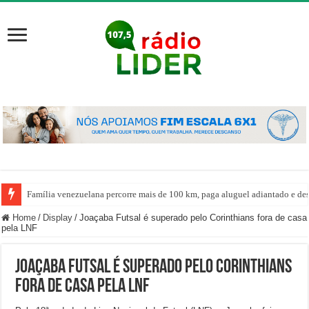
Família venezuelana percorre mais de 100 km, paga aluguel adiantado e de
Home
/
Display
/
Joaçaba Futsal é superado pelo Corinthians fora de casa
pela LNF
Joaçaba Futsal é superado pelo Corinthians
fora de casa pela LNF