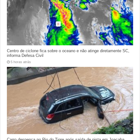
Centro de ciclone fica sobre o oceano e não atinge diretamente SC,
informa Defesa Civil
5 horas atrás
Carro despenca no Rio do Tigre após saída de pista em Joaçaba