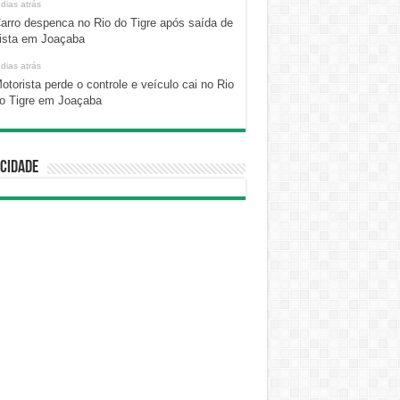
 dias atrás
arro despenca no Rio do Tigre após saída de
ista em Joaçaba
 dias atrás
otorista perde o controle e veículo cai no Rio
o Tigre em Joaçaba
cidade