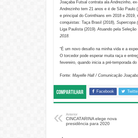
Joaçaba Futsal contrata ala Andrezinho, ex
Andrezinho tem 21 anos e é de São Paulo (
e principal do Corinthians em 2018 e 2019
conquistas: Taça Brasil (2018),
Supercopa 
Liga Paulista (2019). Atuando pela Seleção B
2018.
“É um novo desafio na minha vida e a expec
O torcedor pode esperar muita raça e entre
fevereiro, quando inicia a pré-temporada do
Fonte:
Mayelle Hall / Comunicação Joaçaba
Facebook
Twitte
Compartilhar
Anterior
CINCATARINA elege nova
presidência para 2020