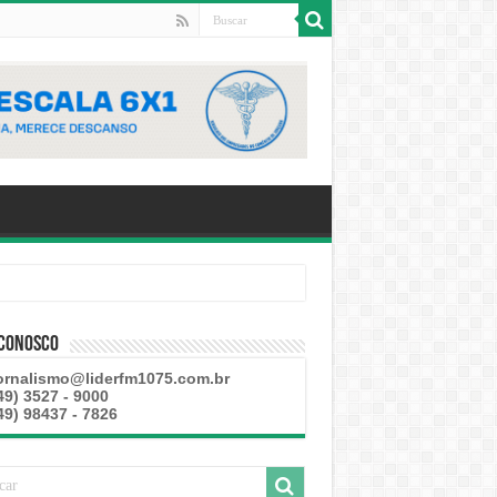
 Conosco
ornalismo@liderfm1075.com.br
49) 3527 - 9000
49) 98437 - 7826