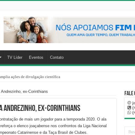
TV Líder
Eventos
Contato
mplia ações de divulgação científica
 Andrezinho, ex-Corinthians
Fale
j
a Andrezinho, ex-Corinthians
(
(
contratação de mais um jogador para a temporada 2020. O ala
reforça o elenco joaçabense nos confrontos da Liga Nacional
mpeonato Catarinense e da Taça Brasil de Clubes.