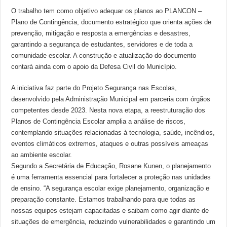
O trabalho tem como objetivo adequar os planos ao PLANCON –
Plano de Contingência, documento estratégico que orienta ações de
prevenção, mitigação e resposta a emergências e desastres,
garantindo a segurança de estudantes, servidores e de toda a
comunidade escolar. A construção e atualização do documento
contará ainda com o apoio da Defesa Civil do Município.
A iniciativa faz parte do Projeto Segurança nas Escolas,
desenvolvido pela Administração Municipal em parceria com órgãos
competentes desde 2023. Nesta nova etapa, a reestruturação dos
Planos de Contingência Escolar amplia a análise de riscos,
contemplando situações relacionadas à tecnologia, saúde, incêndios,
eventos climáticos extremos, ataques e outras possíveis ameaças
ao ambiente escolar.
Segundo a Secretária de Educação, Rosane Kunen, o planejamento
é uma ferramenta essencial para fortalecer a proteção nas unidades
de ensino. “A segurança escolar exige planejamento, organização e
preparação constante. Estamos trabalhando para que todas as
nossas equipes estejam capacitadas e saibam como agir diante de
situações de emergência, reduzindo vulnerabilidades e garantindo um