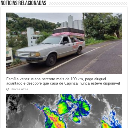
Notícias relacionadas
Família venezuelana percorre mais de 100 km, paga aluguel
adiantado e descobre que casa de Capinzal nunca esteve disponível
3 horas atrás