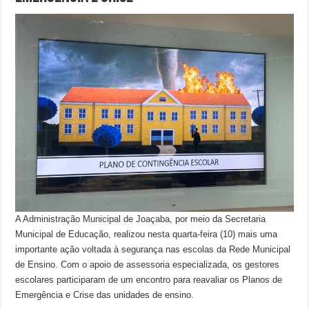
A Administração Municipal de Joaçaba, por meio da Secretaria
Municipal de Educação, realizou nesta quarta-feira (10) mais uma
importante ação voltada à segurança nas escolas da Rede Municipal
de Ensino. Com o apoio de assessoria especializada, os gestores
escolares participaram de um encontro para reavaliar os Planos de
Emergência e Crise das unidades de ensino.