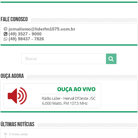
Fale Conosco
jornalismo@liderfm1075.com.br
(49) 3527 - 9000
(49) 98437 - 7826
Ouça Agora
Últimas Notícias
3 horas atrás