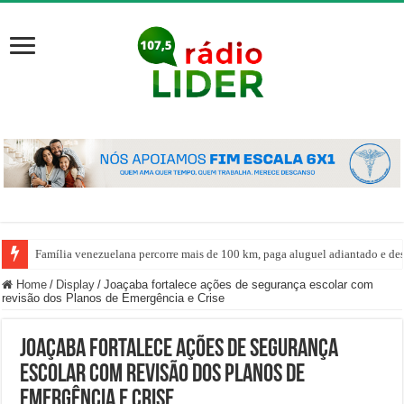
Família venezuelana percorre mais de 100 km, paga aluguel adiantado e de
Home
/
Display
/
Joaçaba fortalece ações de segurança escolar com
revisão dos Planos de Emergência e Crise
Joaçaba fortalece ações de segurança
escolar com revisão dos Planos de
Emergência e Crise