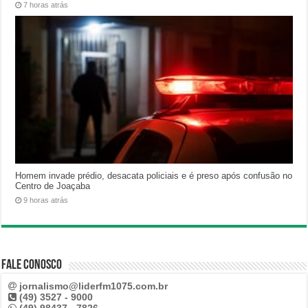
7 horas atrás
Homem invade prédio, desacata policiais e é preso após confusão no
Centro de Joaçaba
9 horas atrás
Fale Conosco
jornalismo@liderfm1075.com.br
(49) 3527 - 9000
(49) 98437 - 7826