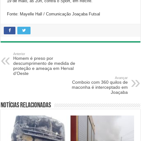
19 de maio, às 20h, contra o Sport, em Recife.
Fonte: Mayelle Hall / Comunicação Joaçaba Futsal
Anterior
Homem é preso por
descumprimento de medida de
proteção e ameaça em Herval
d’Oeste
Avançar
Comboio com 360 quilos de
maconha é interceptado em
Joaçaba
Notícias relacionadas