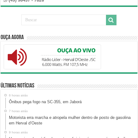
Ouça Agora
Últimas Notícias
6 horas atrás
Ônibus pega fogo na SC-355, em Jaborá
7 horas atrás
Motorista erra marcha e atropela mulher dentro de posto de gasolina
em Herval d’Oeste
9 horas atrás