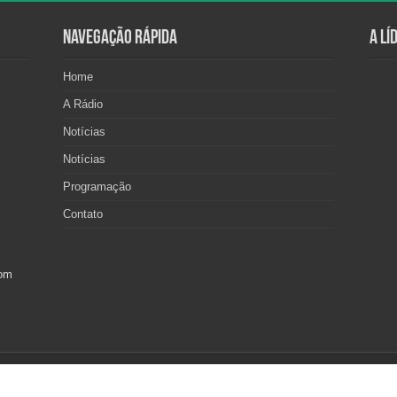
Navegação Rápida
A Lí
Home
A Rádio
Notícias
Notícias
Programação
Contato
com