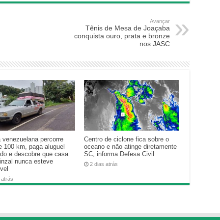
Avançar
Tênis de Mesa de Joaçaba
conquista ouro, prata e bronze
nos JASC
a venezuelana percorre
Centro de ciclone fica sobre o
e 100 km, paga aluguel
oceano e não atinge diretamente
ado e descobre que casa
SC, informa Defesa Civil
inzal nunca esteve
2 dias atrás
vel
 atrás