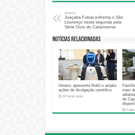
Anterior
Joaçaba Futsal enfrenta o São
Lourenço nesta segunda pela
Série Ouro do Catarinense
Notícias relacionadas
Unoesc apresenta Robô e amplia
Famíli
ações de divulgação científica
mais d
adiant
24 horas atrás
de Cap
disponí
2 dias