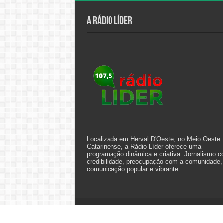
A Rádio Líder
Localizada em Herval D'Oeste, no Meio Oeste
Catarinense, a Rádio Líder oferece uma
programação dinâmica e criativa. Jornalismo 
credibilidade, preocupação com a comunidade,
comunicação popular e vibrante.
© Copyright 2026, All Rights Reserved