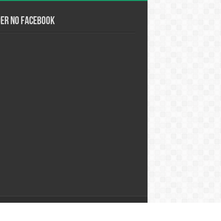
der no Facebook
Desenvolvido por
Studio Alpha