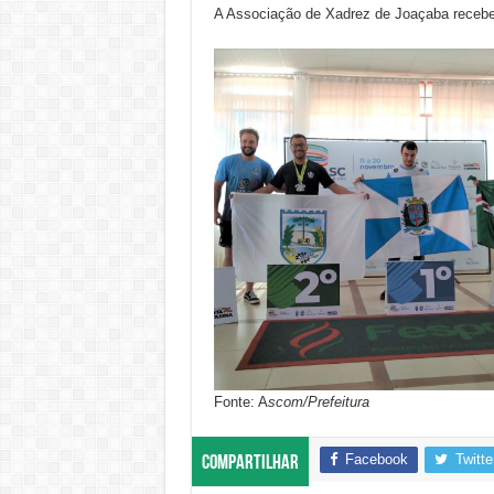
A Associação de Xadrez de Joaçaba recebe a
Fonte: A
scom/Prefeitura
Facebook
Twitte
Compartilhar