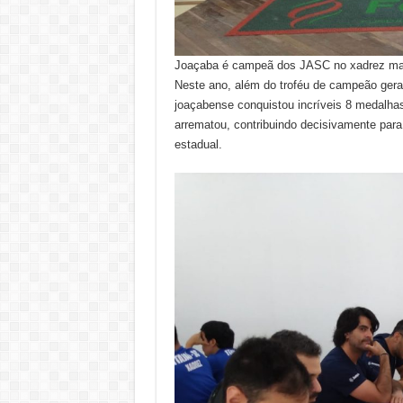
Joaçaba é campeã dos JASC no xadrez ma
Neste ano, além do troféu de campeão gera
joaçabense conquistou incríveis 8 medalhas
arrematou, contribuindo decisivamente para
estadual.