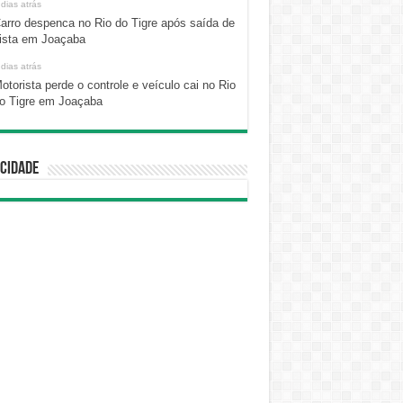
 dias atrás
arro despenca no Rio do Tigre após saída de
ista em Joaçaba
 dias atrás
otorista perde o controle e veículo cai no Rio
o Tigre em Joaçaba
cidade